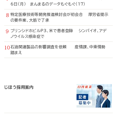
6日（月） まんまるのデータもぐもぐ（17）
特定医療技術等開発推進検討会が初会合 厚労省提示
の要件案、大筋で了承
ブリンシドホビルP3、米で患者登録 シンバイオ、アデ
ノウイルス感染症で
石油関連製品の影響調査を依頼 産情課、中東情勢
踏まえ
寄
稿
じほう採用案内