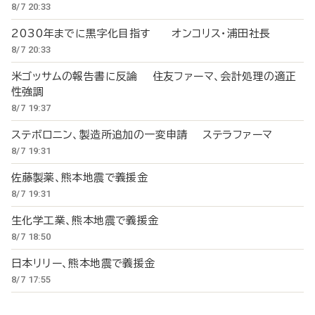
8/7 20:33
2030年までに黒字化目指す オンコリス・浦田社長
8/7 20:33
米ゴッサムの報告書に反論 住友ファーマ、会計処理の適正
性強調
8/7 19:37
ステボロニン、製造所追加の一変申請 ステラファーマ
8/7 19:31
佐藤製薬、熊本地震で義援金
8/7 19:31
生化学工業、熊本地震で義援金
8/7 18:50
日本リリー、熊本地震で義援金
8/7 17:55