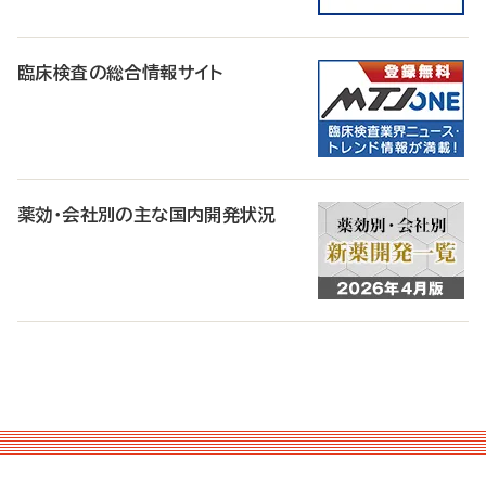
臨床検査の総合情報サイト
薬効・会社別の主な国内開発状況