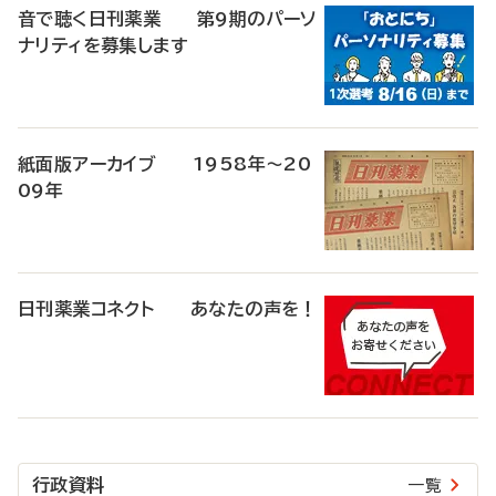
音で聴く日刊薬業 第9期のパーソ
ナリティを募集します
紙面版アーカイブ 1958年～20
09年
日刊薬業コネクト あなたの声を！
行政資料
一覧