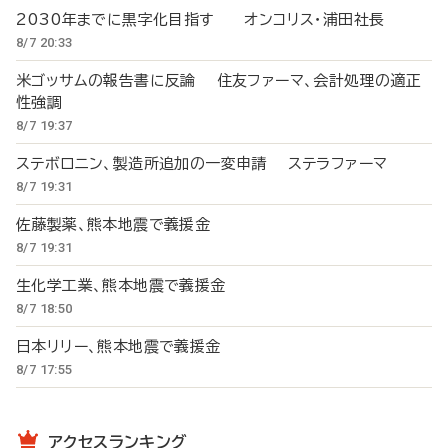
2030年までに黒字化目指す オンコリス・浦田社長
8/7 20:33
米ゴッサムの報告書に反論 住友ファーマ、会計処理の適正
性強調
8/7 19:37
ステボロニン、製造所追加の一変申請 ステラファーマ
8/7 19:31
佐藤製薬、熊本地震で義援金
8/7 19:31
生化学工業、熊本地震で義援金
8/7 18:50
日本リリー、熊本地震で義援金
8/7 17:55
アクセスランキング