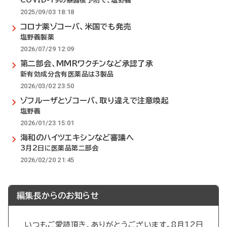
COVID-19の暴露後予防で、塩野義
2025/09/03 18:18
コロナ薬ゾコーバ、米国でも発売
塩野義製薬
2026/07/29 12:09
第二部会、MMRワクチンなど承認了承
新有効成分含有医薬品は3製品
2026/03/02 23:50
ゾフルーザとゾコーバ、取り違えで注意喚起
塩野義
2026/01/23 15:01
海和のハイツエキシンなど審議へ
3月2日に医薬品第二部会
2026/02/20 21:45
編集長からのお知らせ
いつもご愛読頂き、ありがとうございます。8月12日