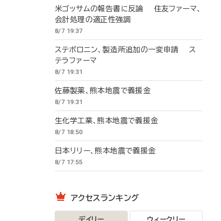
米ゴッサムの報告書に反論 住友ファーマ、
会計処理の適正性強調
8/7 19:37
ステボロニン、製造所追加の一変申請 ス
テラファーマ
8/7 19:31
佐藤製薬、熊本地震で義援金
8/7 19:31
生化学工業、熊本地震で義援金
8/7 18:50
日本リリー、熊本地震で義援金
8/7 17:55
アクセスランキング
デイリー
ウィークリー