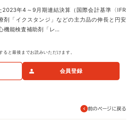
023年4～9月期連結決算（国際会計基準〈IFR
療剤「イクスタンジ」などの主力品の伸長と円安
心機能検査補助剤「レ…
すると最後までお読みいただけます。
会員登録
前のページに戻る