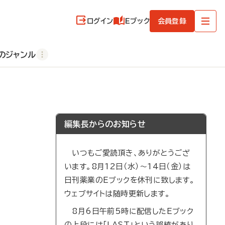
ログイン
Eブック
会員登録
のジャンル
編集長からのお知らせ
いつもご愛読頂き、ありがとうござ
います。8月12日（水）～14日（金）は
日刊薬業のEブックを休刊に致します。
ウェブサイトは随時更新します。
8月6日午前5時に配信したEブック
の上段には「LAST」という誤植があり