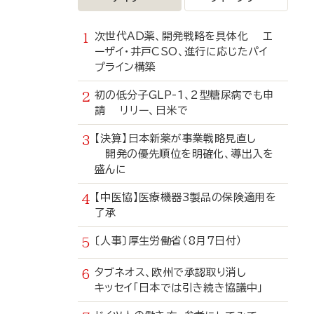
次世代AD薬、開発戦略を具体化 エ
ーザイ・井戸CSO、進行に応じたパイ
プライン構築
初の低分子GLP-1、2型糖尿病でも申
請 リリー、日米で
【決算】日本新薬が事業戦略見直し
開発の優先順位を明確化、導出入を
盛んに
【中医協】医療機器3製品の保険適用を
了承
〔人事〕厚生労働省（8月7日付）
タブネオス、欧州で承認取り消し
キッセイ「日本では引き続き協議中」