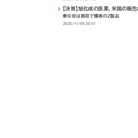
【決算】旭化成の医薬、米国の販売
牽引役は買収で獲得の2製品
2025/11/05 20:31