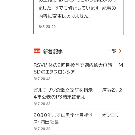
ました。すでに修正しています。記事の
内容に変更はありません。
8/5 23:29
一覧
新着記事
RSV抗体の2回目投与で適応拡大申請 M
SDのエヌフロンシア
8/7 20:43
ビルテプソの添文改訂を指示 厚労省、2
4年公表のP3結果踏まえ
8/7 20:33
2030年までに黒字化目指す オンコリ
ス・浦田社長
8/7 20:33