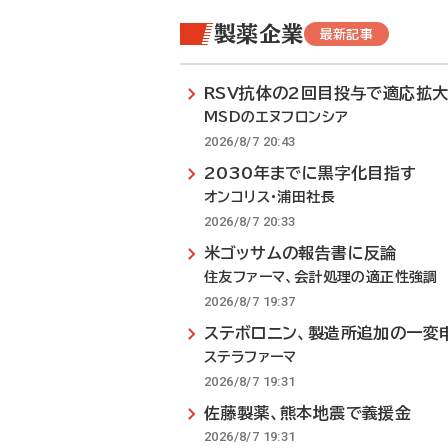
製薬企業
最新記事
RSV抗体の2回目投与で適応拡
MSDのエヌフロンシア
2026/8/7 20:43
2030年までに黒字化目指す
オンコリス・浦田社長
2026/8/7 20:33
米ゴッサムの報告書に反論
住友ファーマ、会計処理の適正性強調
2026/8/7 19:37
ステボロニン、製造所追加の一変
ステラファーマ
2026/8/7 19:31
佐藤製薬、熊本地震で義援金
2026/8/7 19:31