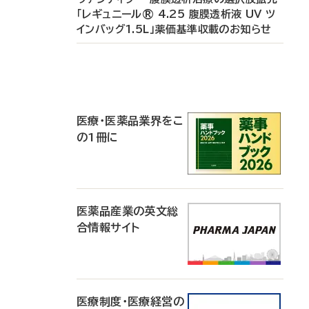
「レギュニール® 4.25 腹膜透析液 UV ツ
インバッグ1.5L」薬価基準収載のお知らせ
P
R
医療・医薬品業界をこ
の1冊に
医薬品産業の英文総
合情報サイト
医療制度・医療経営の