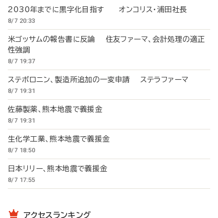
2030年までに黒字化目指す オンコリス・浦田社長
8/7 20:33
米ゴッサムの報告書に反論 住友ファーマ、会計処理の適正
性強調
8/7 19:37
ステボロニン、製造所追加の一変申請 ステラファーマ
8/7 19:31
佐藤製薬、熊本地震で義援金
8/7 19:31
生化学工業、熊本地震で義援金
8/7 18:50
日本リリー、熊本地震で義援金
8/7 17:55
アクセスランキング