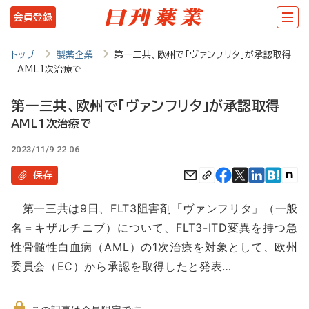
メ
会員登録
イ
ン
トップ
製薬企業
第一三共、欧州で「ヴァンフリタ」が承認取得
AML1次治療で
コ
ン
第一三共、欧州で「ヴァンフリタ」が承認取得
テ
AML1次治療で
ン
2023/11/9 22:06
ツ
保存
に
第一三共は9日、FLT3阻害剤「ヴァンフリタ」（一般
移
名＝キザルチニブ）について、FLT3-ITD変異を持つ急
動
性骨髄性白血病（AML）の1次治療を対象として、欧州
委員会（EC）から承認を取得したと発表…