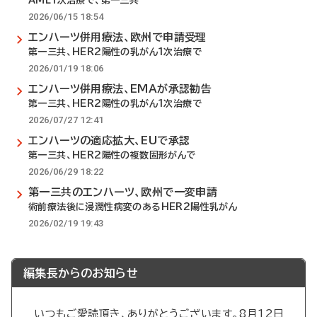
AML1次治療で、第一三共
2026/06/15 18:54
エンハーツ併用療法、欧州で申請受理
第一三共、HER2陽性の乳がん1次治療で
2026/01/19 18:06
エンハーツ併用療法、EMAが承認勧告
第一三共、HER2陽性の乳がん1次治療で
2026/07/27 12:41
エンハーツの適応拡大、EUで承認
第一三共、HER2陽性の複数固形がんで
2026/06/29 18:22
第一三共のエンハーツ、欧州で一変申請
術前療法後に浸潤性病変のあるHER2陽性乳がん
2026/02/19 19:43
編集長からのお知らせ
いつもご愛読頂き、ありがとうございます。8月12日