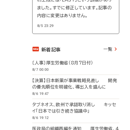
ました。すでに修正しています。記事の
内容に変更はありません。
8/5 23:29
一覧
新着記事
〔人事〕厚生労働省（8月7日付）
8/7 00:00
【決算】日本新薬が事業戦略見直し 開発
の優先順位を明確化、導出入を盛んに
8/6 19:47
タブネオス、欧州で承認取り消し キッセ
イ「日本では引き続き協議中」
8/6 19:12
医政局の組織再編を通知 厚生労働省、4