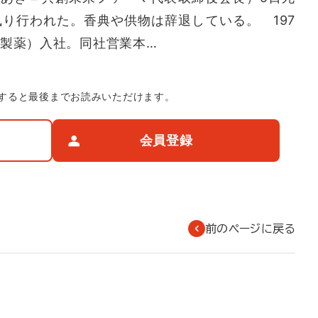
執り行われた。香典や供物は辞退している。 197
菱製薬）入社。同社営業本…
すると最後までお読みいただけます。
会員登録
前のページに戻る