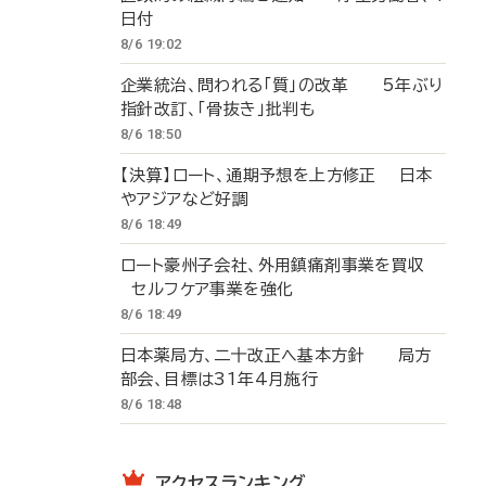
日付
8/6 19:02
企業統治、問われる「質」の改革 5年ぶり
指針改訂、「骨抜き」批判も
8/6 18:50
【決算】ロート、通期予想を上方修正 日本
やアジアなど好調
8/6 18:49
ロート豪州子会社、外用鎮痛剤事業を買収
セルフケア事業を強化
8/6 18:49
日本薬局方、二十改正へ基本方針 局方
部会、目標は31年4月施行
8/6 18:48
アクセスランキング