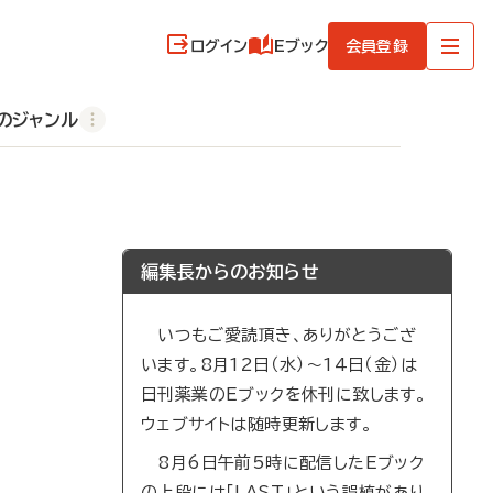
ログイン
Eブック
会員登録
のジャンル
編集長からのお知らせ
いつもご愛読頂き、ありがとうござ
います。8月12日（水）～14日（金）は
日刊薬業のEブックを休刊に致します。
ウェブサイトは随時更新します。
8月6日午前5時に配信したEブック
の上段には「LAST」という誤植があり