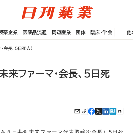
製薬企業
医薬品流通
周辺産業
団体
臨床・学会
他
・会長、5日死去）
未来ファーマ・会長、5日死
あき＝共創未来ファーマ代表取締役会長）5日死