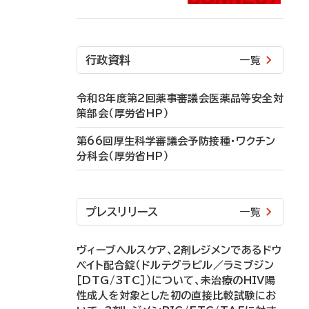
行政資料
一覧
令和8年度第2回薬事審議会医薬品等安全対
策部会（厚労省HP）
第66回厚生科学審議会予防接種・ワクチン
分科会（厚労省HP）
プレスリリース
一覧
ヴィーブヘルスケア、2剤レジメンであるドウ
ベイト配合錠（ドルテグラビル／ラミブジン
［DTG/3TC］）について、未治療のHIV陽
性成人を対象とした初の直接比較試験にお