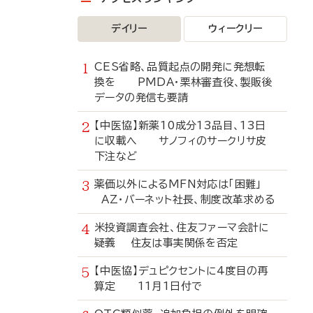
デイリー
ウィークリー
CES省略、品質起点の開発に発想転
換を PMDA・栗林審査役、製販後
データの発信も要請
【中医協】新薬10成分13品目、13日
に収載へ サノフィのサークリサ皮
下注など
薬価以外によるMFN対応は「困難」
AZ・バーネット社長、制度改革求める
米投資調査会社、住友ファーマ会計に
疑義 住友は事実関係を否定
【中医協】デュピクセントに4度目の再
算定 11月1日付で