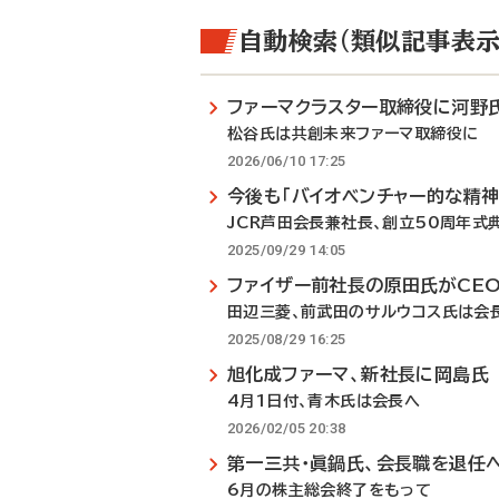
自動検索（類似記事表示
ファーマクラスター取締役に河野
松谷氏は共創未来ファーマ取締役に
2026/06/10 17:25
今後も「バイオベンチャー的な精神
JCR芦田会長兼社長、創立50周年式
2025/09/29 14:05
ファイザー前社長の原田氏がCE
田辺三菱、前武田のサルウコス氏は会
2025/08/29 16:25
旭化成ファーマ、新社長に岡島氏
4月1日付、青木氏は会長へ
2026/02/05 20:38
第一三共・眞鍋氏、会長職を退任
6月の株主総会終了をもって