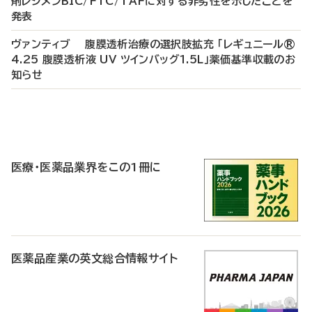
剤レジメンBIC/FTC/TAFに対する非劣性を示したことを
発表
ヴァンティブ 腹膜透析治療の選択肢拡充 「レギュニール®
4.25 腹膜透析液 UV ツインバッグ1.5L」薬価基準収載のお
知らせ
P
R
医療・医薬品業界をこの1冊に
医薬品産業の英文総合情報サイト