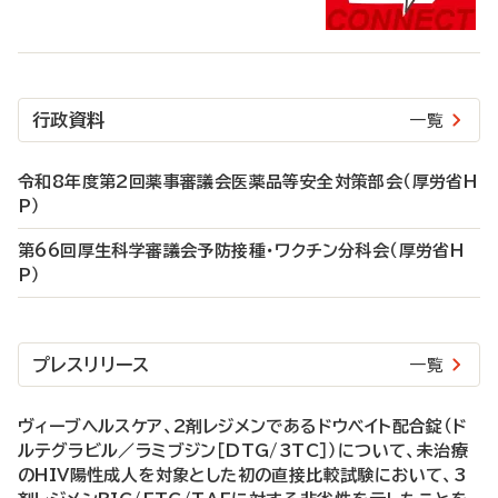
行政資料
一覧
令和8年度第2回薬事審議会医薬品等安全対策部会（厚労省H
P）
第66回厚生科学審議会予防接種・ワクチン分科会（厚労省H
P）
プレスリリース
一覧
ヴィーブヘルスケア、2剤レジメンであるドウベイト配合錠（ド
ルテグラビル／ラミブジン［DTG/3TC］）について、未治療
のHIV陽性成人を対象とした初の直接比較試験において、3