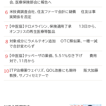
会、医療保険部会に報告へ
米投資調査会社、住友ファーマ会計に疑義 住友は事
実関係を否定
【中医協】テロメライシン、保険適用了承 13日から、
オンコリスの再生医療等製品
対象成分にラメルテオン追加 OTC類似薬、一増一減
で合計変わらず
【中医協】テッペーザの薬価、5.51％引き下げ 費用
対で、11月から
ITP治療薬ウェイリズ、QOL改善にも期待 阪大加藤
教授、サノフィセミナーで
寄
稿