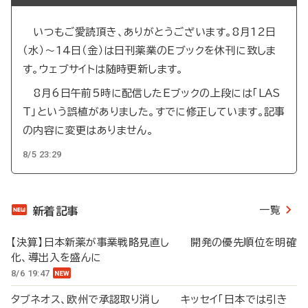
いつもご愛読頂き、ありがとうございます。8月12日
（水）～14日（金）は日刊薬業のEブックを休刊に致しま
す。ウェブサイトは随時更新します。
8月6日午前5時に配信したEブックの上段には「LAS
T」という誤植がありました。すでに修正しています。記事
の内容に変更はありません。
8/5 23:29
一覧
新着記事
【決算】日本新薬が事業戦略見直し 開発の優先順位を明確
化、導出入を盛んに
8/6 19:47
タブネオス、欧州で承認取り消し キッセイ「日本では引き