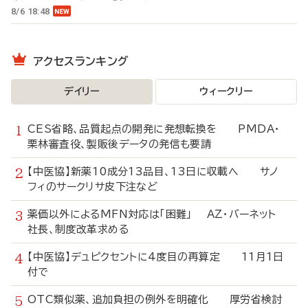
8/6 18:48
アクセスランキング
デイリー
ウィークリー
CES省略、品質起点の開発に発想転換を PMDA・
栗林審査役、製販後データの発信も要請
【中医協】新薬10成分13品目、13日に収載へ サノ
フィのサークリサ皮下注など
薬価以外によるMFN対応は「困難」 AZ・バーネット
社長、制度改革求める
【中医協】デュピクセントに4度目の再算定 11月1日
付で
OTC類似薬、追加負担の例外を明確化 厚労省検討