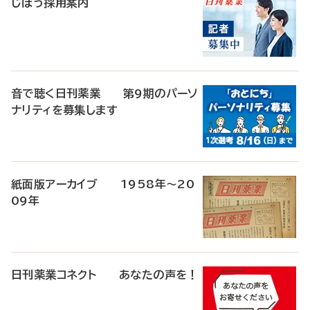
じほう採用案内
音で聴く日刊薬業 第9期のパーソ
ナリティを募集します
紙面版アーカイブ 1958年～20
09年
日刊薬業コネクト あなたの声を！