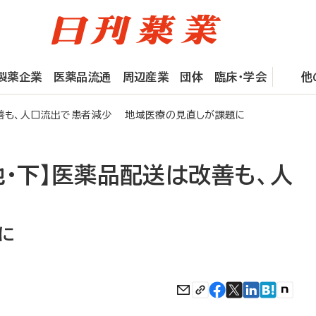
製薬企業
医薬品流通
周辺産業
団体
臨床・学会
他
改善も、人口流出で患者減少 地域医療の見直しが課題に
・下】医薬品配送は改善も、人
に