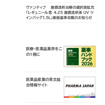
ヴァンティブ 腹膜透析治療の選択肢拡充
「レギュニール® 4.25 腹膜透析液 UV ツ
インバッグ1.5L」薬価基準収載のお知らせ
P
R
医療・医薬品業界をこ
の1冊に
医薬品産業の英文総
合情報サイト