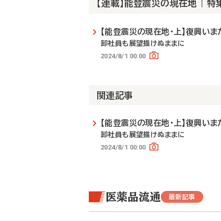
【連載】能登震災の現在地 | 特
【能登震災の現在地・上】復興いま
卸社員も展望描けぬままに
2024/8/1 00:00
関連記事
【能登震災の現在地・上】復興いま
卸社員も展望描けぬままに
2024/8/1 00:00
医薬品流通
最新記事