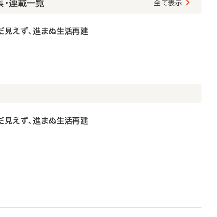
集・連載一覧
全て表示
だ見えず、進まぬ生活再建
だ見えず、進まぬ生活再建