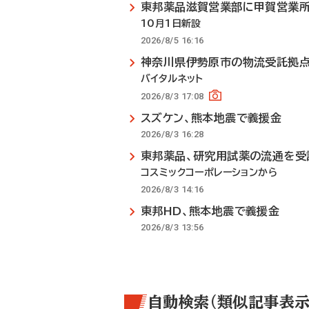
東邦薬品滋賀営業部に甲賀営業
10月1日新設
2026/8/5 16:16
神奈川県伊勢原市の物流受託拠
バイタルネット
2026/8/3 17:08
スズケン、熊本地震で義援金
2026/8/3 16:28
東邦薬品、研究用試薬の流通を受
コスミックコーポレーションから
2026/8/3 14:16
東邦HD、熊本地震で義援金
2026/8/3 13:56
自動検索（類似記事表示