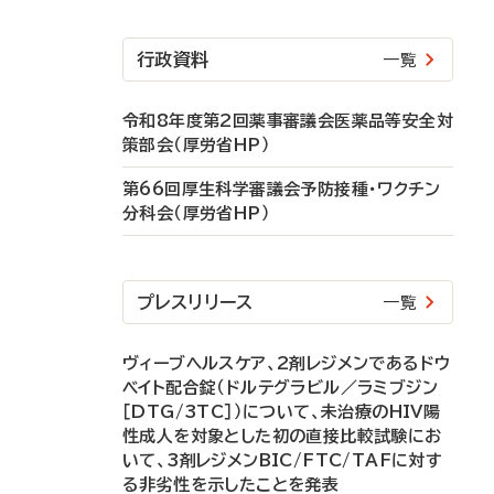
行政資料
一覧
令和8年度第2回薬事審議会医薬品等安全対
策部会（厚労省HP）
第66回厚生科学審議会予防接種・ワクチン
分科会（厚労省HP）
プレスリリース
一覧
ヴィーブヘルスケア、2剤レジメンであるドウ
ベイト配合錠（ドルテグラビル／ラミブジン
［DTG/3TC］）について、未治療のHIV陽
性成人を対象とした初の直接比較試験にお
いて、3剤レジメンBIC/FTC/TAFに対す
る非劣性を示したことを発表