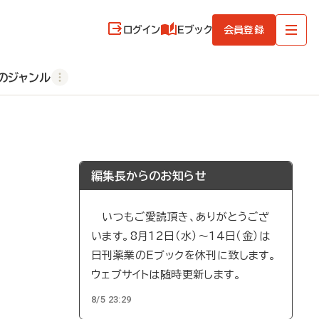
ログイン
Eブック
会員登録
のジャンル
編集長からのお知らせ
いつもご愛読頂き、ありがとうござ
います。8月12日（水）～14日（金）は
日刊薬業のEブックを休刊に致します。
ウェブサイトは随時更新します。
8/5 23:29