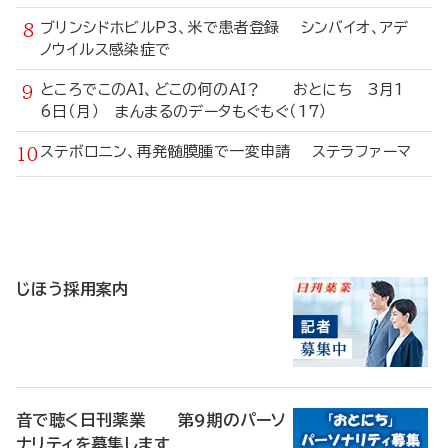
ブリンシドホビルP3、米で患者登録 シンバイオ、アデ
ノウイルス感染症で
ところでこのAI、どこの何のAI？ おとにち 3月1
6日（月） まんまるのデータもぐもぐ（17）
ステボロニン、再発髄膜腫で一変申請 ステラファーマ
寄
稿
じほう採用案内
音で聴く日刊薬業 第9期のパーソ
ナリティを募集します