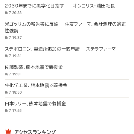
2030年までに黒字化目指す オンコリス・浦田社長
8/7 20:33
米ゴッサムの報告書に反論 住友ファーマ、会計処理の適正
性強調
8/7 19:37
ステボロニン、製造所追加の一変申請 ステラファーマ
8/7 19:31
佐藤製薬、熊本地震で義援金
8/7 19:31
生化学工業、熊本地震で義援金
8/7 18:50
日本リリー、熊本地震で義援金
8/7 17:55
アクセスランキング