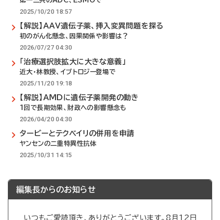
第一三共のADC、ESMOで
2025/10/20 18:57
【解説】AAV遺伝子薬、挿入変異問題を探る
初のがん化懸念、因果関係や影響は？
2026/07/27 04:30
「治療選択肢拡大に大きな意義」
近大・林教授、イブトロジー登場で
2025/11/20 19:18
【解説】AMDに遺伝子薬開発の動き
1回で長期効果、財政への影響懸念も
2026/04/20 04:30
タービーとテクベイリの併用を申請
ヤンセンの二重特異性抗体
2025/10/31 14:15
編集長からのお知らせ
いつもご愛読頂き、ありがとうございます。8月12日