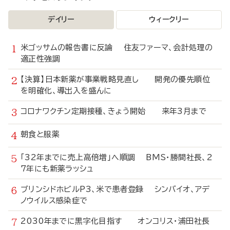
デイリー
ウィークリー
米ゴッサムの報告書に反論 住友ファーマ、会計処理の
適正性強調
【決算】日本新薬が事業戦略見直し 開発の優先順位
を明確化、導出入を盛んに
コロナワクチン定期接種、きょう開始 来年3月まで
朝食と服薬
「32年までに売上高倍増」へ順調 BMS・勝間社長、2
7年にも新薬ラッシュ
ブリンシドホビルP3、米で患者登録 シンバイオ、アデ
ノウイルス感染症で
2030年までに黒字化目指す オンコリス・浦田社長