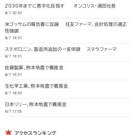
2030年までに黒字化目指す オンコリス・浦田社長
8/7 20:33
米ゴッサムの報告書に反論 住友ファーマ、会計処理の適正
性強調
8/7 19:37
ステボロニン、製造所追加の一変申請 ステラファーマ
8/7 19:31
佐藤製薬、熊本地震で義援金
8/7 19:31
生化学工業、熊本地震で義援金
8/7 18:50
日本リリー、熊本地震で義援金
8/7 17:55
アクセスランキング