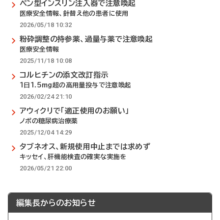
ペン型インスリン注入器で注意喚起
医療安全情報、針替え他の患者に使用
2026/05/18 10:32
粉砕調整の持参薬、過量与薬で注意喚起
医療安全情報
2025/11/18 10:08
コルヒチンの添文改訂指示
1日1.5mg超の高用量投与で注意喚起
2026/02/24 21:10
アウィクリで「適正使用のお願い」
ノボの糖尿病治療薬
2025/12/04 14:29
タブネオス、新規使用中止までは求めず
キッセイ、肝機能検査の確実な実施を
2026/05/21 22:00
編集長からのお知らせ