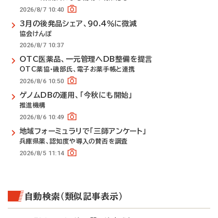
2026/8/7 10:40
3月の後発品シェア、90.4％に微減
協会けんぽ
2026/8/7 10:37
OTC医薬品、一元管理へDB整備を提言
OTC薬協・磯部氏、電子お薬手帳と連携
2026/8/6 10:50
ゲノムDBの運用、「今秋にも開始」
推進機構
2026/8/6 10:49
地域フォーミュラリで「三師アンケート」
兵庫県薬、認知度や導入の賛否を調査
2026/8/5 11:14
自動検索（類似記事表示）