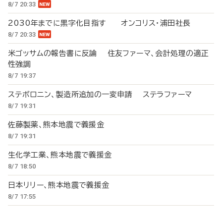
8/7 20:33
2030年までに黒字化目指す オンコリス・浦田社長
8/7 20:33
米ゴッサムの報告書に反論 住友ファーマ、会計処理の適正
性強調
8/7 19:37
ステボロニン、製造所追加の一変申請 ステラファーマ
8/7 19:31
佐藤製薬、熊本地震で義援金
8/7 19:31
生化学工業、熊本地震で義援金
8/7 18:50
日本リリー、熊本地震で義援金
8/7 17:55