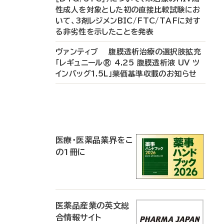
性成人を対象とした初の直接比較試験にお
いて、3剤レジメンBIC/FTC/TAFに対す
る非劣性を示したことを発表
ヴァンティブ 腹膜透析治療の選択肢拡充
「レギュニール® 4.25 腹膜透析液 UV ツ
インバッグ1.5L」薬価基準収載のお知らせ
P
R
医療・医薬品業界をこ
の1冊に
医薬品産業の英文総
合情報サイト