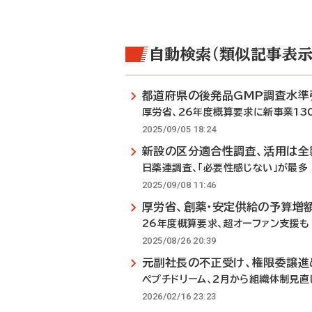
自動検索（類似記事表示
都道府県の後発品GMP調査水準
厚労省、26年度概算要求に新事業13
2025/09/05 18:24
新設の区分適合性調査、活用は全
日薬連調査、「必要性感じない」が最多
2025/09/08 11:46
厚労省、創薬・安定供給の予算増
26年度概算要求、超オーファン支援も
2025/08/26 20:39
元副社長の不正受け、権限委譲進
ペプチドリーム、2月から組織体制見直
2026/02/16 23:23