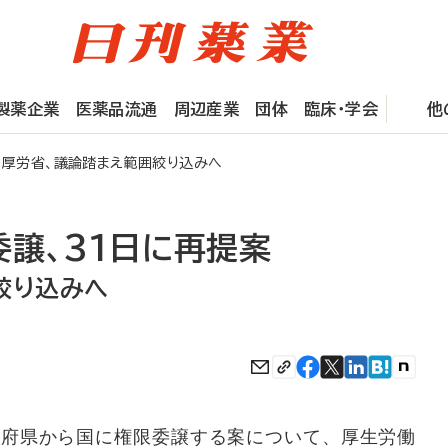
製薬企業
医薬品流通
周辺産業
団体
臨床・学会
他
厚労省、議論踏まえ範囲絞り込みへ
委譲、31日に再提案
絞り込みへ
府県から国に権限委譲する案について、厚生労働