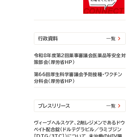
行政資料
一覧
令和8年度第2回薬事審議会医薬品等安全対
策部会（厚労省HP）
第66回厚生科学審議会予防接種・ワクチン
分科会（厚労省HP）
プレスリリース
一覧
ヴィーブヘルスケア、2剤レジメンであるドウ
ベイト配合錠（ドルテグラビル／ラミブジン
［DTG/3TC］）について、未治療のHIV陽