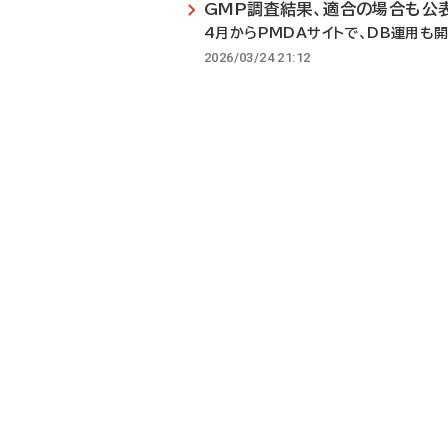
GMP調査結果、適合の場合も公
4月からPMDAサイトで、DB運用も
2026/03/24 21:12