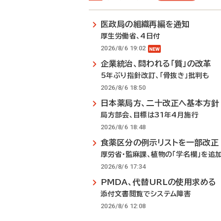
医政局の組織再編を通知
厚生労働省、4日付
2026/8/6 19:02
企業統治、問われる「質」の改革
5年ぶり指針改訂、「骨抜き」批判も
2026/8/6 18:50
日本薬局方、二十改正へ基本方針
局方部会、目標は31年4月施行
2026/8/6 18:48
食薬区分の例示リストを一部改正
厚労省・監麻課、植物の「学名欄」を追
2026/8/6 17:34
PMDA、代替URLの使用求める
添付文書閲覧でシステム障害
2026/8/6 12:08