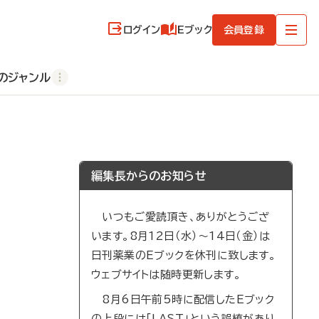
ログイン
Eブック
会員登録
のジャンル
編集長からのお知らせ
いつもご愛読頂き、ありがとうござ
います。8月12日（水）～14日（金）は
日刊薬業のEブックを休刊に致します。
ウェブサイトは随時更新します。
8月6日午前5時に配信したEブック
の上段には「LAST」という誤植があり