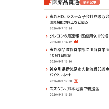
医薬品流通
最新記事
東邦HD、システム子会社を吸収
開発機能の向上など図る
2026/8/7 17:24
クレコン6月速報・医療用9.0％増
2026/8/7 14:42
東邦薬品滋賀営業部に甲賀営業
10月1日新設
2026/8/5 16:16
神奈川県伊勢原市の物流受託拠
バイタルネット
2026/8/3 17:08
スズケン、熊本地震で義援金
2026/8/3 16:28