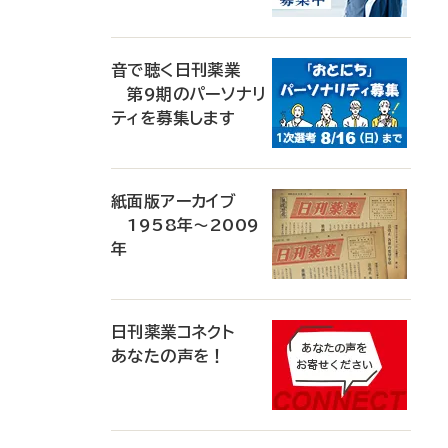
音で聴く日刊薬業
第9期のパーソナリ
ティを募集します
紙面版アーカイブ
1958年～2009
年
日刊薬業コネクト
あなたの声を！