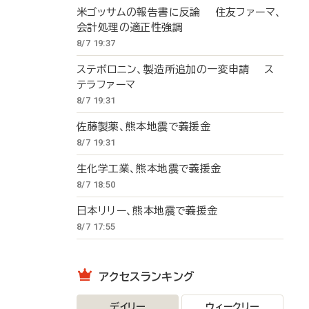
米ゴッサムの報告書に反論 住友ファーマ、
会計処理の適正性強調
8/7 19:37
ステボロニン、製造所追加の一変申請 ス
テラファーマ
8/7 19:31
佐藤製薬、熊本地震で義援金
8/7 19:31
生化学工業、熊本地震で義援金
8/7 18:50
日本リリー、熊本地震で義援金
8/7 17:55
アクセスランキング
デイリー
ウィークリー