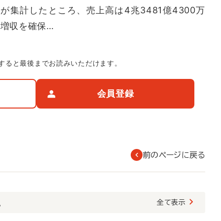
集計したところ、売上高は4兆3481億4300万
り増収を確保…
すると最後までお読みいただけます。
会員登録
前のページに戻る
覧
全て表示