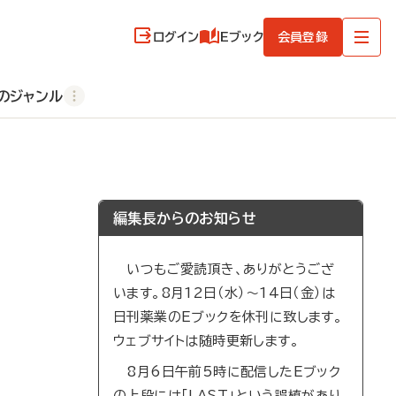
ログイン
Eブック
会員登録
のジャンル
編集長からのお知らせ
いつもご愛読頂き、ありがとうござ
います。8月12日（水）～14日（金）は
日刊薬業のEブックを休刊に致します。
ウェブサイトは随時更新します。
8月6日午前5時に配信したEブック
の上段には「LAST」という誤植があり