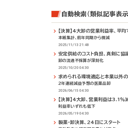
自動検索（類似記事表示
【決算】4大卸の営業利益率、平均で
本紙集計、前年同期から微減
2025/11/13 21:48
安定供給のコスト負担、真剣に協
卸の流通不採算が深刻化
2025/10/20 04:30
求められる環境適応と本業以外
2年連続減益予想の医薬品卸
2026/06/15 04:30
【決算】4大卸、営業利益は3.1％
利益率いずれも低下
2026/05/19 04:30
製薬・卸決算、24日にスタート