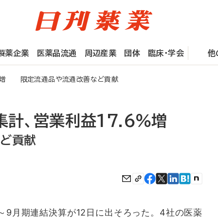
製薬企業
医薬品流通
周辺産業
団体
臨床・学会
他
6％増 限定流通品や流通改善など貢献
集計、営業利益17.6％増
など貢献
～9月期連結決算が12日に出そろった。4社の医薬