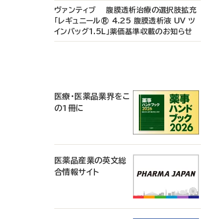
ヴァンティブ 腹膜透析治療の選択肢拡充
「レギュニール® 4.25 腹膜透析液 UV ツ
インバッグ1.5L」薬価基準収載のお知らせ
P
R
医療・医薬品業界をこ
の1冊に
医薬品産業の英文総
合情報サイト