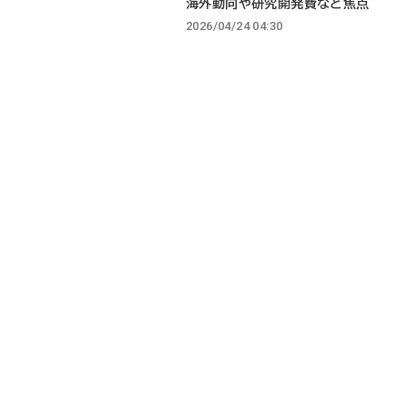
海外動向や研究開発費など焦点
2026/04/24 04:30