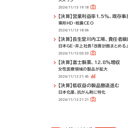
スズケン
2024/11/13 19:18
【決算】営業利益率1.5％、既存
東邦HD・枝廣CEO
2024/11/13 18:06
【決算】長生堂川内工場、責任者級
日本GE・井上社長「改善計画まとめる
2024/11/13 00:33
【決算】富士製薬、12.8％増収
女性医療領域の製品が拡大
2024/11/12 21:45
【決算】低収益の製品撤退進む
日本化薬、抗がん剤に特化
2024/11/12 21:21