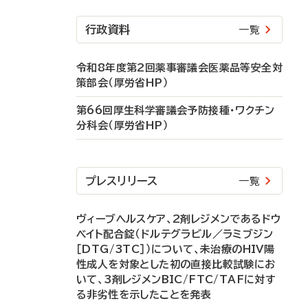
行政資料
一覧
令和8年度第2回薬事審議会医薬品等安全対
策部会（厚労省HP）
第66回厚生科学審議会予防接種・ワクチン
分科会（厚労省HP）
プレスリリース
一覧
ヴィーブヘルスケア、2剤レジメンであるドウ
ベイト配合錠（ドルテグラビル／ラミブジン
［DTG/3TC］）について、未治療のHIV陽
性成人を対象とした初の直接比較試験にお
いて、3剤レジメンBIC/FTC/TAFに対す
る非劣性を示したことを発表