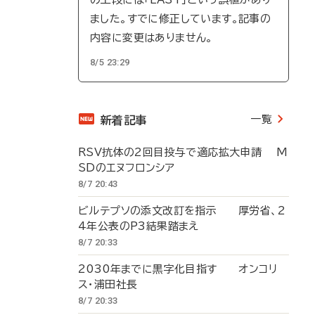
ました。すでに修正しています。記事の
内容に変更はありません。
8/5 23:29
一覧
新着記事
RSV抗体の2回目投与で適応拡大申請 M
SDのエヌフロンシア
8/7 20:43
ビルテプソの添文改訂を指示 厚労省、2
4年公表のP3結果踏まえ
8/7 20:33
2030年までに黒字化目指す オンコリ
ス・浦田社長
8/7 20:33