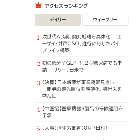
アクセスランキング
デイリー
ウィークリー
次世代AD薬、開発戦略を具体化 エ
ーザイ・井戸CSO、進行に応じたパイ
プライン構築
初の低分子GLP-1、2型糖尿病でも申
請 リリー、日米で
【決算】日本新薬が事業戦略見直し
開発の優先順位を明確化、導出入を
盛んに
【中医協】医療機器3製品の保険適用を
了承
〔人事〕厚生労働省（8月7日付）