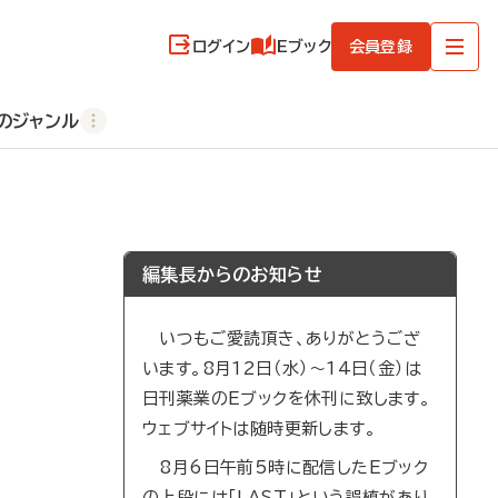
ログイン
Eブック
会員登録
のジャンル
編集長からのお知らせ
いつもご愛読頂き、ありがとうござ
います。8月12日（水）～14日（金）は
日刊薬業のEブックを休刊に致します。
ウェブサイトは随時更新します。
8月6日午前5時に配信したEブック
の上段には「LAST」という誤植があり