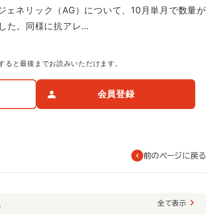
ジェネリック（AG）について、10月単月で数量が
にした。同様に抗アレ…
すると最後までお読みいただけます。
会員登録
前のページに戻る
覧
全て表示