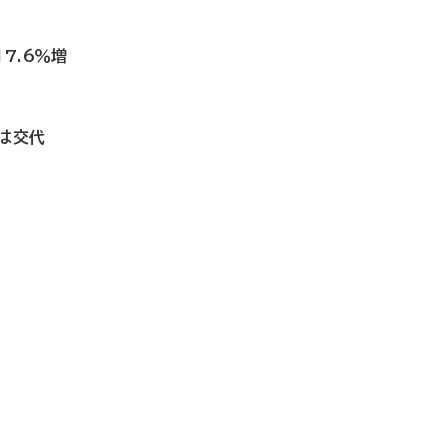
7.6％増
は交代
」