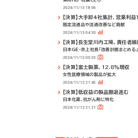
東邦HD・枝廣CEO
2024/11/13 18:06
【決算】大手卸4社集計、営業利益1
限定流通品や流通改善など貢献
2024/11/13 04:30
【決算】長生堂川内工場、責任者級
日本GE・井上社長「改善計画まとめる
2024/11/13 00:33
【決算】富士製薬、12.8％増収
女性医療領域の製品が拡大
2024/11/12 21:45
【決算】低収益の製品撤退進む
日本化薬、抗がん剤に特化
2024/11/12 21:21