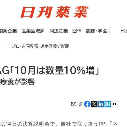
製薬企業
医薬品流通
周辺産業
団体
臨床・学会
他
増」 ニプロ・吉岡専務、選定療養が影響
AG「10月は数量10％増」
定療養が影響
14日の決算説明会で、自社で取り扱うPPI「ネ