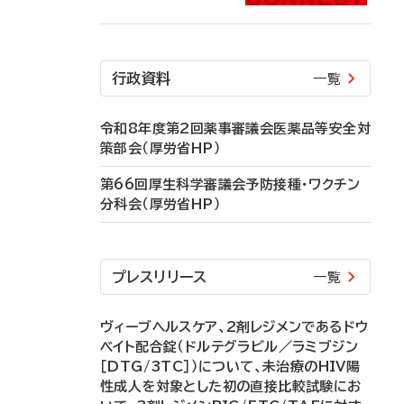
行政資料
一覧
令和8年度第2回薬事審議会医薬品等安全対
策部会（厚労省HP）
第66回厚生科学審議会予防接種・ワクチン
分科会（厚労省HP）
プレスリリース
一覧
ヴィーブヘルスケア、2剤レジメンであるドウ
ベイト配合錠（ドルテグラビル／ラミブジン
［DTG/3TC］）について、未治療のHIV陽
性成人を対象とした初の直接比較試験にお