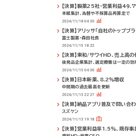
【決算】製薬25社・営業利益49.
本紙集計、為替や不採算品再算定で
2024/11/18 04:30
【決算】アリッサ「自社のトップブラ
富士製薬・森田社長
2024/11/15 18:23
【決算】東和/サワイHD、売上高
後発品企業集計、選定療養は一定の効
2024/11/15 04:30
【決算】日本新薬、8.2％増収
中間期の過去最高を更新
2024/11/13 22:27
【決算】納品アプリ普及で問い合わ
スズケン
2024/11/13 19:18
【決算】営業利益率1.5％、既存