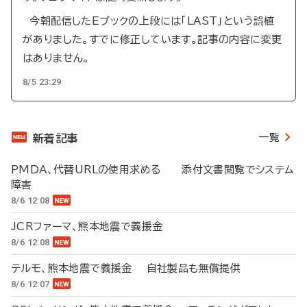
今朝配信したEブックの上段には「LAST」という誤植
がありました。すでに修正しています。記事の内容に変更
はありません。
8/5 23:29
一覧
新着記事
PMDA、代替URLの使用求める 添付文書閲覧でシステム
障害
8/6 12:08
JCRファーマ、熊本地震で義援金
8/6 12:08
テルモ、熊本地震で義援金 自社製品も無償提供
8/6 12:07