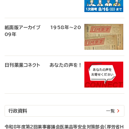
紙面版アーカイブ 1958年～20
09年
日刊薬業コネクト あなたの声を！
行政資料
一覧
令和8年度第2回薬事審議会医薬品等安全対策部会（厚労省H