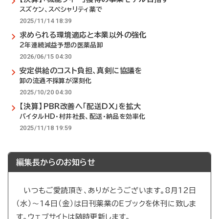
スズケン、スペシャリティ薬で
2025/11/14 18:39
求められる環境適応と本業以外の強化
2年連続減益予想の医薬品卸
2026/06/15 04:30
安定供給のコスト負担、真剣に協議を
卸の流通不採算が深刻化
2025/10/20 04:30
【決算】PBR改善へ「配送DX」を拡大
バイタルHD・村井社長、配送・納品を効率化
2025/11/18 19:59
編集長からのお知らせ
いつもご愛読頂き、ありがとうございます。8月12日
（水）～14日（金）は日刊薬業のEブックを休刊に致しま
す。ウェブサイトは随時更新します。