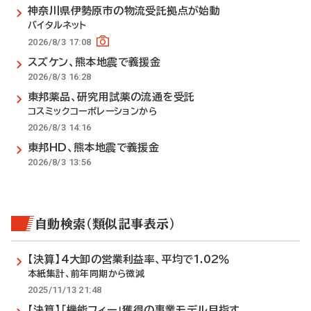
神奈川県伊勢原市の物流受託拠点が始動
バイタルネット
2026/8/3 17:08
スズケン、熊本地震で義援金
2026/8/3 16:28
東邦薬品、研究用試薬の流通を受託
コスミックコーポレーションから
2026/8/3 14:16
東邦HD、熊本地震で義援金
2026/8/3 13:56
自動検索（類似記事表示）
【決算】4大卸の営業利益率、平均で1.02％
本紙集計、前年同期から微減
2025/11/13 21:48
【決算】「機能フィー」獲得の事業モデル目指す