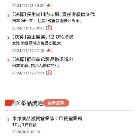
2024/11/13 04:30
【決算】長生堂川内工場、責任者級は交代
日本GE・井上社長「改善計画まとめる」
2024/11/13 00:33
【決算】富士製薬、12.8％増収
女性医療領域の製品が拡大
2024/11/12 21:45
【決算】低収益の製品撤退進む
日本化薬、抗がん剤に特化
2024/11/12 21:21
医薬品流通
最新記事
東邦薬品滋賀営業部に甲賀営業所
10月1日新設
2026/8/5 16:16