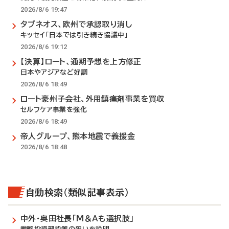
2026/8/6 19:47
タブネオス、欧州で承認取り消し
キッセイ「日本では引き続き協議中」
2026/8/6 19:12
【決算】ロート、通期予想を上方修正
日本やアジアなど好調
2026/8/6 18:49
ロート豪州子会社、外用鎮痛剤事業を買収
セルフケア事業を強化
2026/8/6 18:49
帝人グループ、熊本地震で義援金
2026/8/6 18:48
自動検索（類似記事表示）
中外・奥田社長「M＆Aも選択肢」