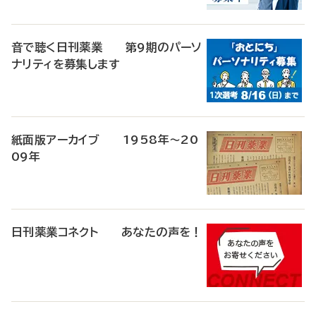
音で聴く日刊薬業 第9期のパーソ
ナリティを募集します
紙面版アーカイブ 1958年～20
09年
日刊薬業コネクト あなたの声を！