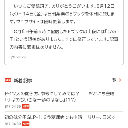
いつもご愛読頂き、ありがとうございます。8月12日
（水）～14日（金）は日刊薬業のEブックを休刊に致しま
す。ウェブサイトは随時更新します。
8月6日午前5時に配信したEブックの上段には「LAS
T」という誤植がありました。すでに修正しています。記事
の内容に変更はありません。
8/5 23:29
一覧
新着記事
ドイツ人の働き方、参考にしてみては？ おとにち金曜
「うぱのちいさな一歩のはなし」（17）
8/7 04:59
初の低分子GLP-1、2型糖尿病でも申請 リリー、日米で
8/7 04:30