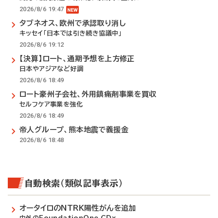
2026/8/6 19:47
タブネオス、欧州で承認取り消し
キッセイ「日本では引き続き協議中」
2026/8/6 19:12
【決算】ロート、通期予想を上方修正
日本やアジアなど好調
2026/8/6 18:49
ロート豪州子会社、外用鎮痛剤事業を買収
セルフケア事業を強化
2026/8/6 18:49
帝人グループ、熊本地震で義援金
2026/8/6 18:48
自動検索（類似記事表示）
オータイロのNTRK陽性がんを追加