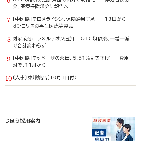
会、医療保険部会に報告へ
【中医協】テロメライシン、保険適用了承 13日から、
オンコリスの再生医療等製品
対象成分にラメルテオン追加 OTC類似薬、一増一減
で合計変わらず
【中医協】テッペーザの薬価、5.51％引き下げ 費用
対で、11月から
〔人事〕東邦薬品（10月1日付）
寄
稿
じほう採用案内