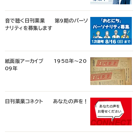
音で聴く日刊薬業 第9期のパーソ
ナリティを募集します
紙面版アーカイブ 1958年～20
09年
日刊薬業コネクト あなたの声を！