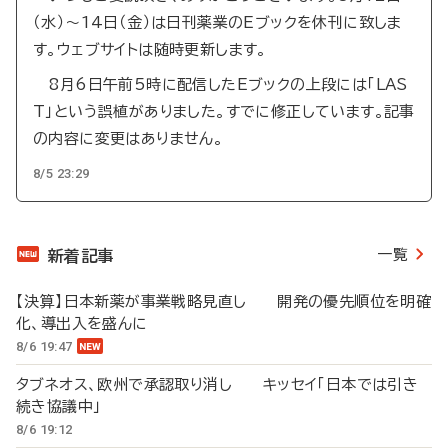
（水）～14日（金）は日刊薬業のEブックを休刊に致しま
す。ウェブサイトは随時更新します。
8月6日午前5時に配信したEブックの上段には「LAS
T」という誤植がありました。すでに修正しています。記事
の内容に変更はありません。
8/5 23:29
一覧
新着記事
【決算】日本新薬が事業戦略見直し 開発の優先順位を明確
化、導出入を盛んに
8/6 19:47
タブネオス、欧州で承認取り消し キッセイ「日本では引き
続き協議中」
8/6 19:12