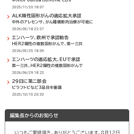
中外のFoundationOne CDx
2025/11/20 18:07
ALK陽性固形がんの適応拡大承認
中外のアレセンサ、がん種横断的治療が可能に
2026/05/18 22:37
エンハーツ、欧州で承認勧告
HER2陽性の複数固形がんで、第一三共
2026/05/25 18:09
エンハーツの適応拡大、EUで承認
第一三共、HER2陽性の複数固形がんで
2026/06/29 18:22
29日に第二部会
ビラフトビなど3品目を審議
2025/10/15 20:33
編集長からのお知らせ
いつもご愛読頂き、ありがとうございます。8月12日