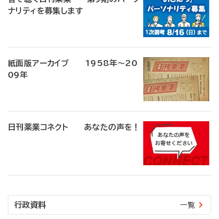
ナリティを募集します
紙面版アーカイブ 1958年～20
09年
日刊薬業コネクト あなたの声を！
行政資料
一覧