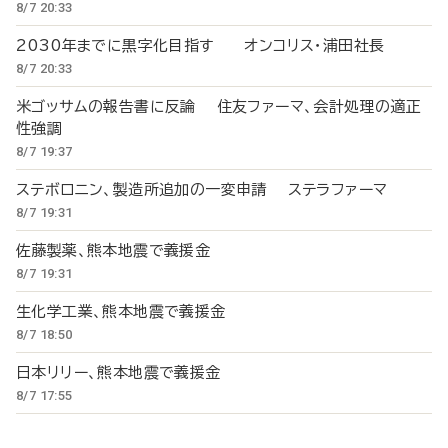
8/7 20:33
2030年までに黒字化目指す オンコリス・浦田社長
8/7 20:33
米ゴッサムの報告書に反論 住友ファーマ、会計処理の適正
性強調
8/7 19:37
ステボロニン、製造所追加の一変申請 ステラファーマ
8/7 19:31
佐藤製薬、熊本地震で義援金
8/7 19:31
生化学工業、熊本地震で義援金
8/7 18:50
日本リリー、熊本地震で義援金
8/7 17:55