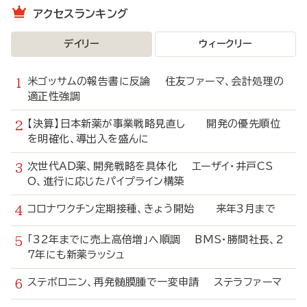
アクセスランキング
デイリー
ウィークリー
米ゴッサムの報告書に反論 住友ファーマ、会計処理の
適正性強調
【決算】日本新薬が事業戦略見直し 開発の優先順位
を明確化、導出入を盛んに
次世代AD薬、開発戦略を具体化 エーザイ・井戸CS
O、進行に応じたパイプライン構築
コロナワクチン定期接種、きょう開始 来年3月まで
「32年までに売上高倍増」へ順調 BMS・勝間社長、2
7年にも新薬ラッシュ
ステボロニン、再発髄膜腫で一変申請 ステラファーマ