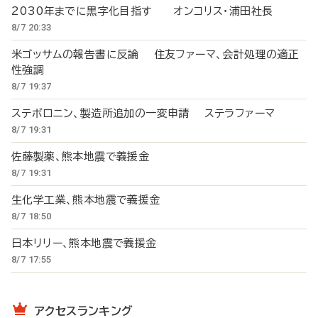
2030年までに黒字化目指す オンコリス・浦田社長
8/7 20:33
米ゴッサムの報告書に反論 住友ファーマ、会計処理の適正
性強調
8/7 19:37
ステボロニン、製造所追加の一変申請 ステラファーマ
8/7 19:31
佐藤製薬、熊本地震で義援金
8/7 19:31
生化学工業、熊本地震で義援金
8/7 18:50
日本リリー、熊本地震で義援金
8/7 17:55
アクセスランキング