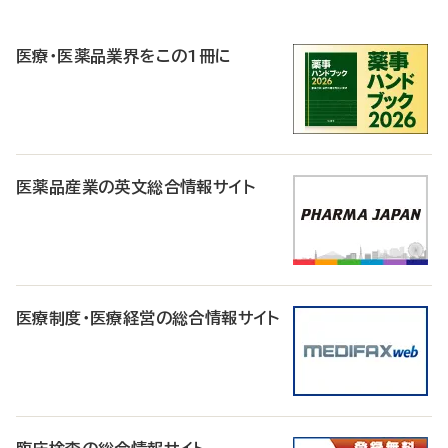
R
医療・医薬品業界をこの1冊に
医薬品産業の英文総合情報サイト
医療制度・医療経営の総合情報サイト