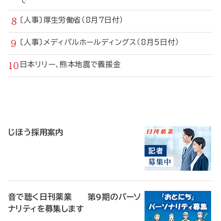
で
〔人事〕厚生労働省（8月7日付）
〔人事〕メディパルホールディングス（8月5日付）
日本リリー、熊本地震で義援金
寄
稿
じほう採用案内
音で聴く日刊薬業 第9期のパーソ
ナリティを募集します