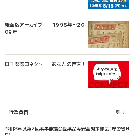
紙面版アーカイブ 1958年～20
09年
日刊薬業コネクト あなたの声を！
行政資料
一覧
令和8年度第2回薬事審議会医薬品等安全対策部会（厚労省H