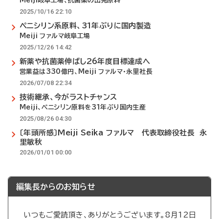
Meiji岐阜工場、抗菌薬の出発原料
2025/10/16 22:10
ペニシリン系原料、31年ぶりに国内製造
Meiji ファルマ岐阜工場
2025/12/26 14:42
新薬や抗菌薬伸ばし26年度目標達成へ
営業益は330億円、Meiji ファルマ・永里社長
2026/07/08 22:34
技術継承、今がラストチャンス
Meiji、ペニシリン原料を31年ぶり国内生産
2025/08/26 04:30
〔年頭所感〕Meiji Seika ファルマ 代表取締役社長 永
里敏秋
2026/01/01 00:00
編集長からのお知らせ
いつもご愛読頂き、ありがとうございます。8月12日