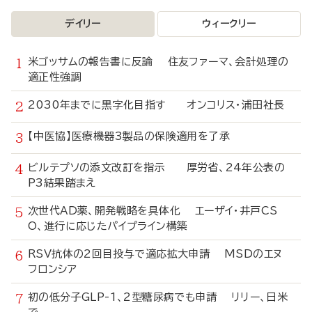
デイリー
ウィークリー
米ゴッサムの報告書に反論 住友ファーマ、会計処理の
適正性強調
2030年までに黒字化目指す オンコリス・浦田社長
【中医協】医療機器3製品の保険適用を了承
ビルテプソの添文改訂を指示 厚労省、24年公表の
P3結果踏まえ
次世代AD薬、開発戦略を具体化 エーザイ・井戸CS
O、進行に応じたパイプライン構築
RSV抗体の2回目投与で適応拡大申請 MSDのエヌ
フロンシア
初の低分子GLP-1、2型糖尿病でも申請 リリー、日米