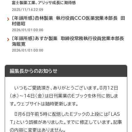
富士製薬工業、アリッサ成長に期待感
2025/11/14 22:09
〔年頭所感〕杏林製薬 執行役員CCO医薬営業本部長 田
村徳昭
2026/01/01 00:00
〔年頭所感〕あすか製薬 取締役常務執行役員営業本部長
海堀寛
2026/01/01 00:00
編集長からのお知らせ
いつもご愛読頂き、ありがとうございます。8月12日
（水）～14日（金）は日刊薬業のEブックを休刊に致しま
す。ウェブサイトは随時更新します。
8月6日午前5時に配信したEブックの上段には「LAS
T」という誤植がありました。すでに修正しています。記事
の内容に変更はありません。