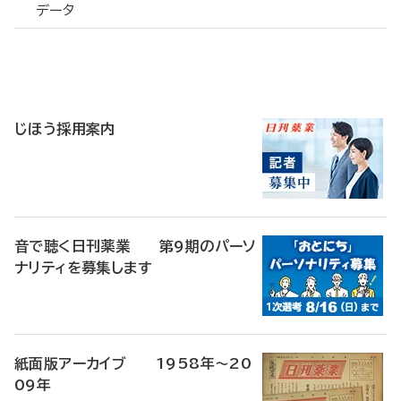
データ
寄
稿
じほう採用案内
音で聴く日刊薬業 第9期のパーソ
ナリティを募集します
紙面版アーカイブ 1958年～20
09年