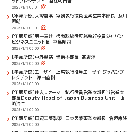
ットプレジデント 宮柱明日香
2025/1/1 00:01
〔年頭所感〕大塚製薬 常務執行役員医薬営業本部長 及川
明朗
2025/1/1 00:01
〔年頭所感〕第一三共 代表取締役専務執行役員ジャパン
ビジネスユニット長 平島昭司
2025/1/1 00:00
〔年頭所感〕中外製薬 営業本部長 髙野淳一
2025/1/1 00:00
〔年頭所感〕エーザイ 上席執行役員エーザイ・ジャパンプ
レジデント 澤田直樹
2025/1/1 00:00
〔年頭所感〕住友ファーマ 執行役員営業本部担当営業本
部長Deputy Head of Japan Business Unit 山
崎浩二
2025/1/1 00:00
〔年頭所感〕田辺三菱製薬 日本医薬事業本部長 倉垣康隆
2025/1/1 00:00