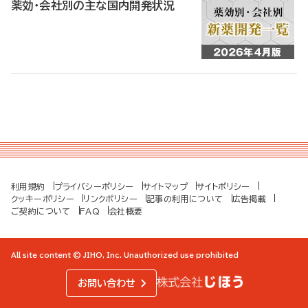
薬効・会社別の主な国内開発状況
利用規約
プライバシーポリシー
サイトマップ
サイトポリシー
クッキーポリシー
リンクポリシー
記事の利用について
広告掲載
ご契約について
FAQ
会社概要
All site content © JIHO, Inc. Unauthorized use prohibited
お問い合わせ