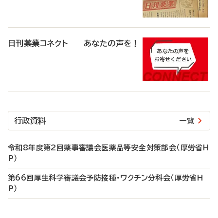
日刊薬業コネクト あなたの声を！
行政資料
一覧
令和8年度第2回薬事審議会医薬品等安全対策部会（厚労省H
P）
第66回厚生科学審議会予防接種・ワクチン分科会（厚労省H
P）