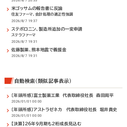
2026/8/7 20:33
米ゴッサムの報告書に反論
住友ファーマ、会計処理の適正性強調
2026/8/7 19:37
ステボロニン、製造所追加の一変申請
ステラファーマ
2026/8/7 19:31
佐藤製薬、熊本地震で義援金
2026/8/7 19:31
自動検索（類似記事表示）
〔年頭所感〕富士製薬工業 代表取締役社長 森田周平
2026/01/01 00:00
〔年頭所感〕アストラゼネカ 代表取締役社長 堀井貴史
2026/01/01 00:00
【決算】26年9月期も2桁成長見込む