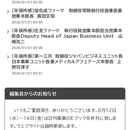
2026/01/01 00:00
〔年頭所感〕旭化成ファーマ 取締役常務執行役員兼医薬
営業本部長 濱田文昭
2026/01/01 00:00
〔年頭所感〕住友ファーマ 執行役員営業本部担当営業本
部長Deputy Head of Japan Business Unit 山
崎浩二
2026/01/01 00:00
〔年頭所感〕第一三共 取締役ジャパンビジネスユニット長
日本事業ユニット長兼メディカルアフェアーズ本部長 上
野司津子
2026/01/01 00:01
編集長からのお知らせ
いつもご愛読頂き、ありがとうございます。8月12日
（水）～14日（金）は日刊薬業のEブックを休刊に致しま
す。ウェブサイトは随時更新します。