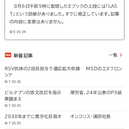
8月6日午前5時に配信したEブックの上段には「LAS
T」という誤植がありました。すでに修正しています。記事
の内容に変更はありません。
8/5 23:29
一覧
新着記事
RSV抗体の2回目投与で適応拡大申請 MSDのエヌフロン
シア
8/7 20:43
ビルテプソの添文改訂を指示 厚労省、24年公表のP3結
果踏まえ
8/7 20:33
2030年までに黒字化目指す オンコリス・浦田社長
8/7 20:33