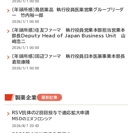
2026/1/1 00:00
〔年頭所感〕鳥居薬品 執行役員医薬営業グループリーダ
ー 竹内裕一郎
2026/1/1 00:00
〔年頭所感〕住友ファーマ 執行役員営業本部担当営業本
部長Deputy Head of Japan Business Unit 山
崎浩二
2026/1/1 00:00
〔年頭所感〕田辺ファーマ 執行役員日本医薬事業本部長
倉垣康隆
2026/1/1 00:00
製薬企業
最新記事
RSV抗体の2回目投与で適応拡大申請
MSDのエヌフロンシア
2026/8/7 20:43