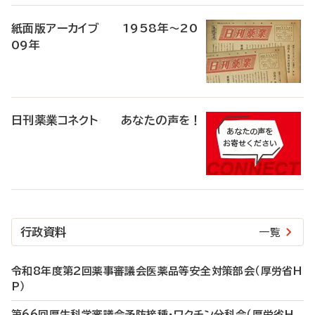
紙面版アーカイブ 1958年～20
09年
日刊薬業コネクト あなたの声を！
行政資料
一覧
令和8年度第2回薬事審議会医薬品等安全対策部会（厚労省H
P）
第66回厚生科学審議会予防接種・ワクチン分科会（厚労省H