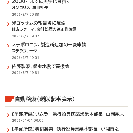
2030年までに黒字化目指す
オンコリス・浦田社長
2026/8/7 20:33
米ゴッサムの報告書に反論
住友ファーマ、会計処理の適正性強調
2026/8/7 19:37
ステボロニン、製造所追加の一変申請
ステラファーマ
2026/8/7 19:31
佐藤製薬、熊本地震で義援金
2026/8/7 19:31
自動検索（類似記事表示）
〔年頭所感〕ツムラ 執行役員医薬営業本部長 山岡敏夫
2026/01/01 00:00
〔年頭所感〕科研製薬 執行役員営業本部長 小関智之