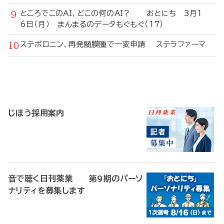
ところでこのAI、どこの何のAI？ おとにち 3月1
6日（月） まんまるのデータもぐもぐ（17）
ステボロニン、再発髄膜腫で一変申請 ステラファーマ
寄
稿
じほう採用案内
音で聴く日刊薬業 第9期のパーソ
ナリティを募集します