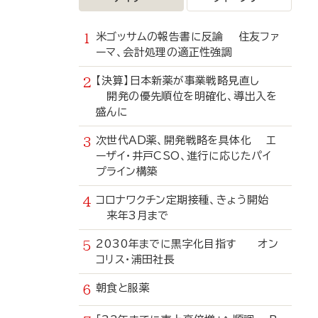
米ゴッサムの報告書に反論 住友ファ
ーマ、会計処理の適正性強調
【決算】日本新薬が事業戦略見直し
開発の優先順位を明確化、導出入を
盛んに
次世代AD薬、開発戦略を具体化 エ
ーザイ・井戸CSO、進行に応じたパイ
プライン構築
コロナワクチン定期接種、きょう開始
来年3月まで
2030年までに黒字化目指す オン
コリス・浦田社長
朝食と服薬