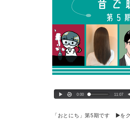
「おとにち」第5期です ▶を