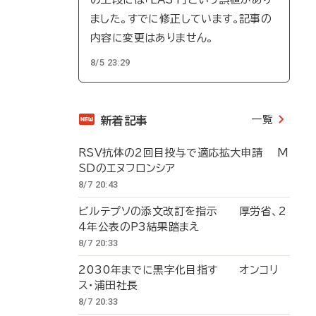
ました。すでに修正しています。記事の
内容に変更はありません。
8/5 23:29
一覧
新着記事
RSV抗体の2回目投与で適応拡大申請 M
SDのエヌフロンシア
8/7 20:43
ビルテプソの添文改訂を指示 厚労省、2
4年公表のP3結果踏まえ
8/7 20:33
2030年までに黒字化目指す オンコリ
ス・浦田社長
8/7 20:33