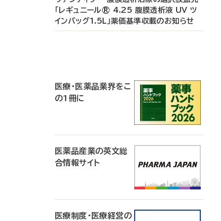
「レギュニール® 4.25 腹膜透析液 UV ツ
インバッグ1.5L」薬価基準収載のお知らせ
P
R
医療・医薬品業界をこ
の1冊に
医薬品産業の英文総
合情報サイト
医療制度・医療経営の