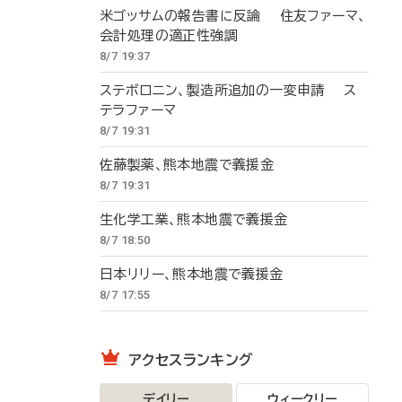
米ゴッサムの報告書に反論 住友ファーマ、
会計処理の適正性強調
8/7 19:37
ステボロニン、製造所追加の一変申請 ス
テラファーマ
8/7 19:31
佐藤製薬、熊本地震で義援金
8/7 19:31
生化学工業、熊本地震で義援金
8/7 18:50
日本リリー、熊本地震で義援金
8/7 17:55
アクセスランキング
デイリー
ウィークリー