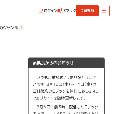
ログイン
Eブック
会員登録
のジャンル
編集長からのお知らせ
いつもご愛読頂き、ありがとうござ
います。8月12日（水）～14日（金）は
日刊薬業のEブックを休刊に致します。
ウェブサイトは随時更新します。
8月6日午前5時に配信したEブック
の上段には「LAST」という誤植があり