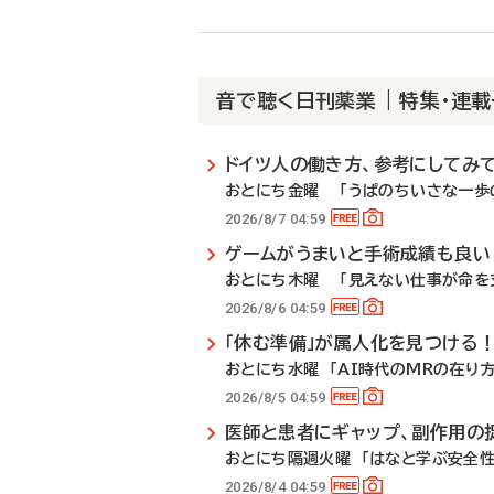
音で聴く日刊薬業 | 特集・連
ドイツ人の働き方、参考にしてみ
おとにち金曜 「うぱのちいさな一歩の
2026/8/7 04:59
ゲームがうまいと手術成績も良い
おとにち木曜 「見えない仕事が命を支
2026/8/6 04:59
「休む準備」が属人化を見つける
おとにち水曜 「AI時代のMRの在り方」
2026/8/5 04:59
医師と患者にギャップ、副作用の
おとにち隔週火曜 「はなと学ぶ安全性
2026/8/4 04:59