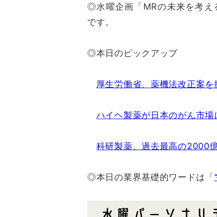
◎水曜企画「MRの未来を考え
です。
◎本日のピックアップ
厚生労働省、薬機法改正案を
ハイヘ製薬が日本のがん市場
科研製薬、過去最高の2000
◎本日の業界基礎的ワードは「