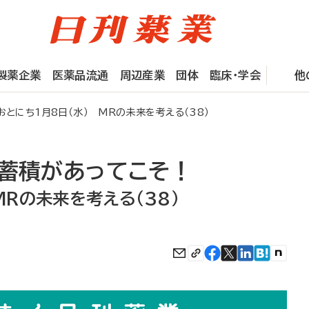
製薬企業
医薬品流通
周辺産業
団体
臨床・学会
他
とにち1月8日（水） MRの未来を考える（38）
の蓄積があってこそ！
MRの未来を考える（38）