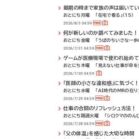
最期の時まで家族の声は届いて
おとにち月曜 「在宅で看る」（15）
2026/8/3 04:59
何が新しいのか調べてみました！
おとにち金曜 「うぱのちいさな一歩の
2026/7/31 04:59
ゲームが医療現場で使われ始めて
おとにち木曜 「見えない仕事が命を支
2026/7/30 04:59
「医師の小さな違和感」に気づく
おとにち水曜 「AI時代のMRの在り方
2026/7/29 04:59
仕事の合間のリフレッシュ方法！
おとにち隔週火曜 「シロクマののんび
2026/7/28 04:59
「父の体温」を感じた大切な時間