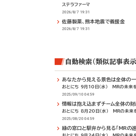
ステラファーマ
2026/8/7 19:31
佐藤製薬、熊本地震で義援金
2026/8/7 19:31
自動検索（類似記事表示
あなたから見える景色は全体の
おとにち 9月10日（水） MRの未来を
2025/09/10 04:59
情報は抱え込まずチーム全体の財
おとにち 8月20日（水） MRの未来
2025/08/20 04:59
緑の窓口と駅弁から見る「MRの進
おとにち 9月24日（水） MRの未来