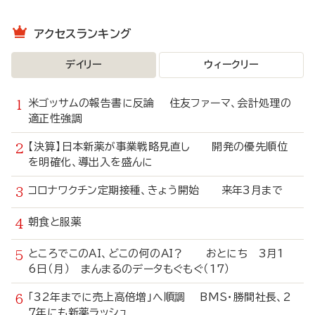
アクセスランキング
デイリー
ウィークリー
米ゴッサムの報告書に反論 住友ファーマ、会計処理の
適正性強調
【決算】日本新薬が事業戦略見直し 開発の優先順位
を明確化、導出入を盛んに
コロナワクチン定期接種、きょう開始 来年3月まで
朝食と服薬
ところでこのAI、どこの何のAI？ おとにち 3月1
6日（月） まんまるのデータもぐもぐ（17）
「32年までに売上高倍増」へ順調 BMS・勝間社長、2
7年にも新薬ラッシュ