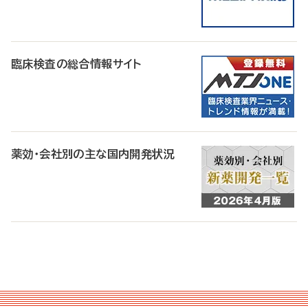
臨床検査の総合情報サイト
薬効・会社別の主な国内開発状況