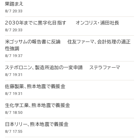
果踏まえ
8/7 20:33
2030年までに黒字化目指す オンコリス・浦田社長
8/7 20:33
米ゴッサムの報告書に反論 住友ファーマ、会計処理の適正
性強調
8/7 19:37
ステボロニン、製造所追加の一変申請 ステラファーマ
8/7 19:31
佐藤製薬、熊本地震で義援金
8/7 19:31
生化学工業、熊本地震で義援金
8/7 18:50
日本リリー、熊本地震で義援金
8/7 17:55