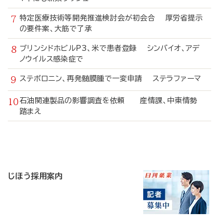
特定医療技術等開発推進検討会が初会合 厚労省提示
の要件案、大筋で了承
ブリンシドホビルP3、米で患者登録 シンバイオ、アデ
ノウイルス感染症で
ステボロニン、再発髄膜腫で一変申請 ステラファーマ
石油関連製品の影響調査を依頼 産情課、中東情勢
踏まえ
寄
稿
じほう採用案内