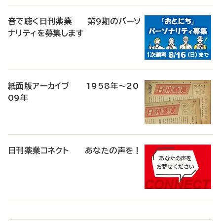
音で聴く日刊薬業 第9期のパーソ
ナリティを募集します
紙面版アーカイブ 1958年～20
09年
日刊薬業コネクト あなたの声を！