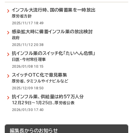
インフル大流行時、国の備蓄薬を一時放出
厚労省方針
2025/11/17 18:49
感染拡大時に備蓄インフル薬の放出検討
政府
2025/11/12 20:38
抗インフル薬のスイッチ化「たいへん危惧」
日医・今村常任理事
2026/01/08 10:15
スイッチOTC化で意見募集
厚労省、タミフルやイナビルなど
2025/12/09 18:50
抗インフル薬、供給量は約57万人分
12月29日～1月25日、厚労省公表
2026/01/30 17:40
編集長からのお知らせ