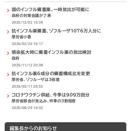
国のインフル備蓄薬、一時放出が可能に
政府の対策会議が了承
2025/12/02 10:39
抗インフル薬備蓄、ゾフルーザ1076万人分に
厚労省小委
2026/02/20 10:17
感染拡大時に備蓄インフル薬の放出検討
政府
2025/11/12 20:38
抗インフル薬6成分の備蓄構成比を変更
厚労省、ゾフルーザは3倍増
2026/03/11 20:53
コロナワクチン供給、今季は909万回分
厚労省部会が見込み、昨季の3割程度
2025/08/29 10:02
編集長からのお知らせ