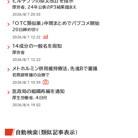
ビルテプソの添文改訂を指示
厚労省、24年公表のP3結果踏まえ
2026/8/7 20:33
「OTC類似薬」中間まとめでパブコメ開始
20日締め切り
2026/8/7 12:22
14成分の一般名を周知
厚労省
2026/8/7 12:22
メトホルミン併用維持療法、先進Bで審議
初発膠芽腫の治療で
2026/8/7 10:39
医政局の組織再編を通知
厚生労働省、4日付
2026/8/6 19:02
自動検索（類似記事表示）