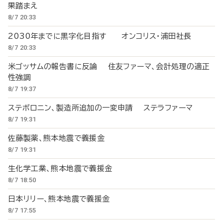
果踏まえ
8/7 20:33
2030年までに黒字化目指す オンコリス・浦田社長
8/7 20:33
米ゴッサムの報告書に反論 住友ファーマ、会計処理の適正
性強調
8/7 19:37
ステボロニン、製造所追加の一変申請 ステラファーマ
8/7 19:31
佐藤製薬、熊本地震で義援金
8/7 19:31
生化学工業、熊本地震で義援金
8/7 18:50
日本リリー、熊本地震で義援金
8/7 17:55