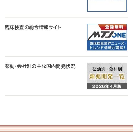
臨床検査の総合情報サイト
薬効・会社別の主な国内開発状況