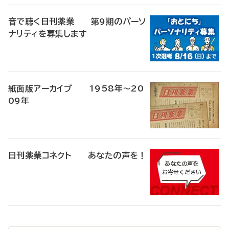
音で聴く日刊薬業 第9期のパーソ
ナリティを募集します
紙面版アーカイブ 1958年～20
09年
日刊薬業コネクト あなたの声を！