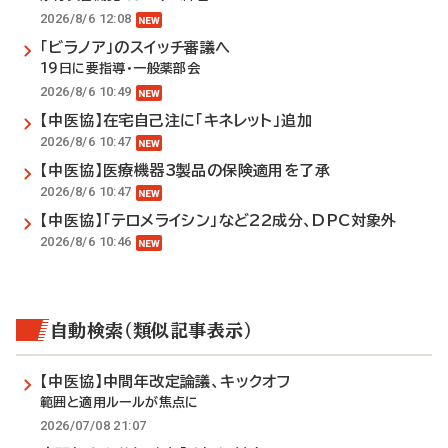
2026/8/6 12:08
「ビラノア」のスイッチ審議へ
19日に要指導・一般薬部会
2026/8/6 10:49
【中医協】在宅自己注に「キネレット」追加
2026/8/6 10:47
【中医協】医療機器3製品の保険適用を了承
2026/8/6 10:47
【中医協】「テロメライシン」など22成分、DPC対象外
2026/8/6 10:46
自動検索（類似記事表示）
【中医協】中間年改定論議、キックオフ
範囲と適用ルールが焦点に
2026/07/08 21:07