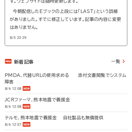
す。ウェブサイトは随時更新します。
今朝配信したEブックの上段には「LAST」という誤植
がありました。すでに修正しています。記事の内容に変更
はありません。
8/5 23:29
一覧
新着記事
PMDA、代替URLの使用求める 添付文書閲覧でシステム
障害
8/6 12:08
JCRファーマ、熊本地震で義援金
8/6 12:08
テルモ、熊本地震で義援金 自社製品も無償提供
8/6 12:07