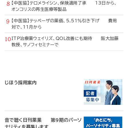
【中医協】テロメライシン、保険適用了承 13日から、
オンコリスの再生医療等製品
【中医協】テッペーザの薬価、5.51％引き下げ 費用
対で、11月から
ITP治療薬ウェイリズ、QOL改善にも期待 阪大加藤
教授、サノフィセミナーで
寄
稿
じほう採用案内
音で聴く日刊薬業 第9期のパーソ
ナリティを募集します