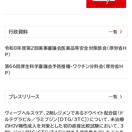
行政資料
一覧
令和8年度第2回薬事審議会医薬品等安全対策部会（厚労省H
P）
第66回厚生科学審議会予防接種・ワクチン分科会（厚労省H
P）
プレスリリース
一覧
ヴィーブヘルスケア、2剤レジメンであるドウベイト配合錠（ド
ルテグラビル／ラミブジン［DTG/3TC］）について、未治療
のHIV陽性成人を対象とした初の直接比較試験において、3