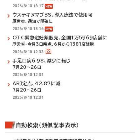
2026/8/10 18:17
ウステキヌマブBS、導入療法で使用可
厚労省、通知で明確に
2026/8/10 18:16
OTC緊急避妊薬販売、全国1万5969店舗に
厚労省・今月3日時点、6月から1381店舗増
2026/8/10 12:33
手足口病6.98、減少に転じ
7月20～26日
2026/8/10 12:31
ARI定点、42.87に減
7月20～26日
2026/8/10 12:31
自動検索（類似記事表示）