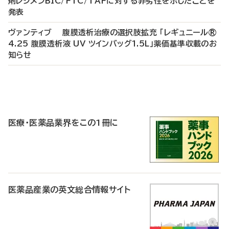
剤レジメンBIC/FTC/TAFに対する非劣性を示したことを
発表
ヴァンティブ 腹膜透析治療の選択肢拡充 「レギュニール®
4.25 腹膜透析液 UV ツインバッグ1.5L」薬価基準収載のお
知らせ
P
R
医療・医薬品業界をこの1冊に
医薬品産業の英文総合情報サイト