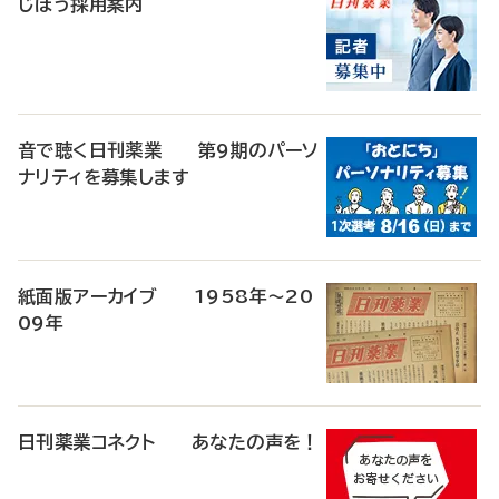
じほう採用案内
音で聴く日刊薬業 第9期のパーソ
ナリティを募集します
紙面版アーカイブ 1958年～20
09年
日刊薬業コネクト あなたの声を！