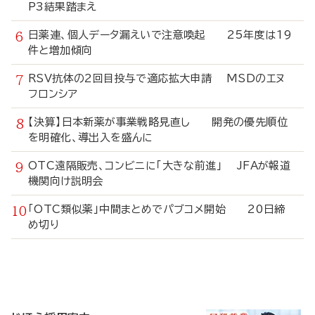
P3結果踏まえ
日薬連、個人データ漏えいで注意喚起 25年度は19
件と増加傾向
RSV抗体の2回目投与で適応拡大申請 MSDのエヌ
フロンシア
【決算】日本新薬が事業戦略見直し 開発の優先順位
を明確化、導出入を盛んに
OTC遠隔販売、コンビニに「大きな前進」 JFAが報道
機関向け説明会
「OTC類似薬」中間まとめでパブコメ開始 20日締
め切り
寄
稿