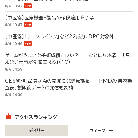
8/6 10:47
【中医協】医療機器3製品の保険適用を了承
8/6 10:47
【中医協】「テロメライシン」など22成分、DPC対象外
8/6 10:46
ゲームがうまいと手術成績も良い？ おとにち木曜 「見
えない仕事が命を支える」（17）
8/6 04:59
CES省略、品質起点の開発に発想転換を PMDA・栗林審
査役、製販後データの発信も要請
8/6 04:30
アクセスランキング
デイリー
ウィークリー