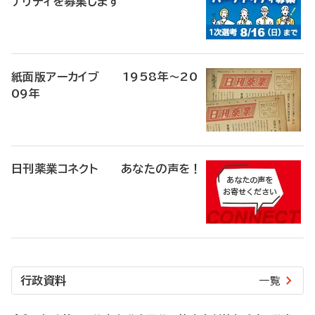
ナリティを募集します
紙面版アーカイブ 1958年～20
09年
日刊薬業コネクト あなたの声を！
行政資料
一覧