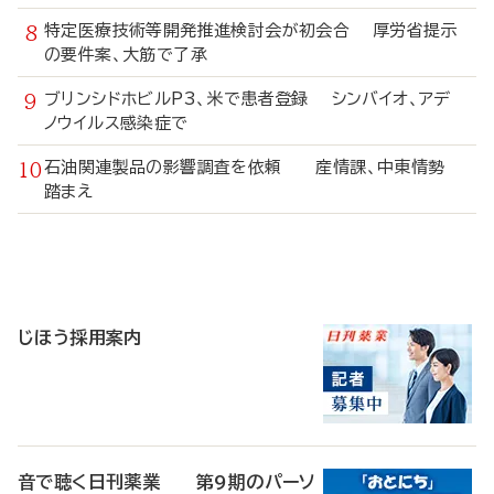
特定医療技術等開発推進検討会が初会合 厚労省提示
の要件案、大筋で了承
ブリンシドホビルP3、米で患者登録 シンバイオ、アデ
ノウイルス感染症で
石油関連製品の影響調査を依頼 産情課、中東情勢
踏まえ
寄
稿
じほう採用案内
音で聴く日刊薬業 第9期のパーソ