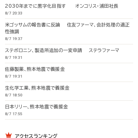
2030年までに黒字化目指す オンコリス・浦田社長
8/7 20:33
米ゴッサムの報告書に反論 住友ファーマ、会計処理の適正
性強調
8/7 19:37
ステボロニン、製造所追加の一変申請 ステラファーマ
8/7 19:31
佐藤製薬、熊本地震で義援金
8/7 19:31
生化学工業、熊本地震で義援金
8/7 18:50
日本リリー、熊本地震で義援金
8/7 17:55
アクセスランキング