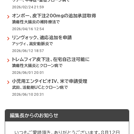
リリー、中等症・重症クローン病で
2026/02/24 21:59
オンボー、皮下注200mgの追加承認取得
潰瘍性大腸炎の維持療法で
2026/04/16 12:54
リンヴォック、適応追加を申請
アッヴィ、高安動脈炎で
2026/06/12 18:57
トレムフィア皮下注、在宅自己注可能に
潰瘍性大腸炎とクローン病で
2026/06/01 20:01
小児用エンタイビオIV、米で申請受理
武田、活動期UCとクローン病で
2026/06/10 20:31
編集長からのお知らせ
いつもご愛読頂き、ありがとうございます。8月12日