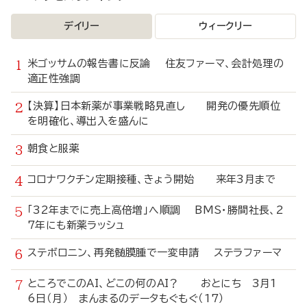
デイリー
ウィークリー
米ゴッサムの報告書に反論 住友ファーマ、会計処理の
適正性強調
【決算】日本新薬が事業戦略見直し 開発の優先順位
を明確化、導出入を盛んに
朝食と服薬
コロナワクチン定期接種、きょう開始 来年3月まで
「32年までに売上高倍増」へ順調 BMS・勝間社長、2
7年にも新薬ラッシュ
ステボロニン、再発髄膜腫で一変申請 ステラファーマ
ところでこのAI、どこの何のAI？ おとにち 3月1
6日（月） まんまるのデータもぐもぐ（17）