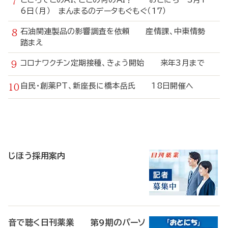
6日（月） まんまるのデータもぐもぐ（17）
石油関連製品の影響調査を依頼 産情課、中東情勢
踏まえ
コロナワクチン定期接種、きょう開始 来年3月まで
自民・創薬PT、新座長に橋本岳氏 18日開催へ
寄
稿
じほう採用案内
音で聴く日刊薬業 第9期のパーソ