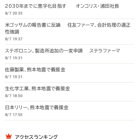
2030年までに黒字化目指す オンコリス・浦田社長
8/7 20:33
米ゴッサムの報告書に反論 住友ファーマ、会計処理の適正
性強調
8/7 19:37
ステボロニン、製造所追加の一変申請 ステラファーマ
8/7 19:31
佐藤製薬、熊本地震で義援金
8/7 19:31
生化学工業、熊本地震で義援金
8/7 18:50
日本リリー、熊本地震で義援金
8/7 17:55
アクセスランキング