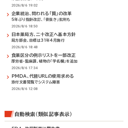
2026/8/6 19:02
企業統治、問われる「質」の改革
5年ぶり指針改訂、「骨抜き」批判も
2026/8/6 18:50
日本薬局方、二十改正へ基本方針
局方部会、目標は31年4月施行
2026/8/6 18:48
食薬区分の例示リストを一部改正
厚労省・監麻課、植物の「学名欄」を追加
2026/8/6 17:34
PMDA、代替URLの使用求める
添付文書閲覧でシステム障害
2026/8/6 12:08
自動検索（類似記事表示）