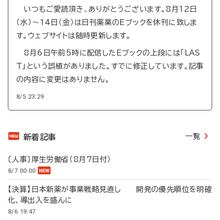
いつもご愛読頂き、ありがとうございます。8月12日
（水）～14日（金）は日刊薬業のEブックを休刊に致しま
す。ウェブサイトは随時更新します。
8月6日午前5時に配信したEブックの上段には「LAS
T」という誤植がありました。すでに修正しています。記事
の内容に変更はありません。
8/5 23:29
一覧
新着記事
〔人事〕厚生労働省（8月7日付）
8/7 00:00
【決算】日本新薬が事業戦略見直し 開発の優先順位を明確
化、導出入を盛んに
8/6 19:47