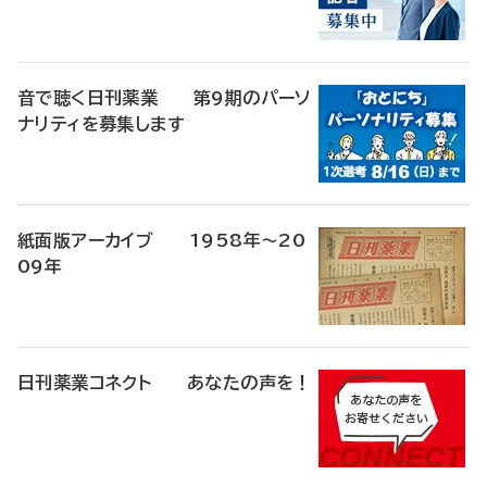
音で聴く日刊薬業 第9期のパーソ
ナリティを募集します
紙面版アーカイブ 1958年～20
09年
日刊薬業コネクト あなたの声を！