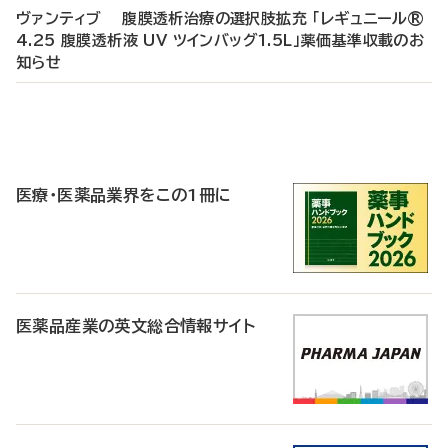
ヴァンティブ 腹膜透析治療の選択肢拡充 「レギュニール®
4.25 腹膜透析液 UV ツインバッグ1.5L」薬価基準収載のお
知らせ
P
R
医療・医薬品業界をこの1冊に
医薬品産業の英文総合情報サイト