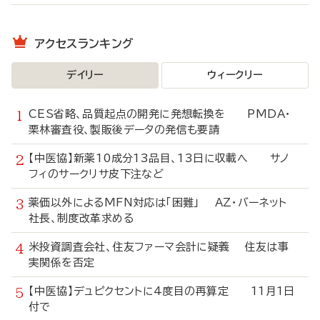
アクセスランキング
デイリー
ウィークリー
CES省略、品質起点の開発に発想転換を PMDA・
栗林審査役、製販後データの発信も要請
【中医協】新薬10成分13品目、13日に収載へ サノ
フィのサークリサ皮下注など
薬価以外によるMFN対応は「困難」 AZ・バーネット
社長、制度改革求める
米投資調査会社、住友ファーマ会計に疑義 住友は事
実関係を否定
【中医協】デュピクセントに4度目の再算定 11月1日
付で