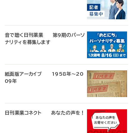
音で聴く日刊薬業 第9期のパーソ
ナリティを募集します
紙面版アーカイブ 1958年～20
09年
日刊薬業コネクト あなたの声を！