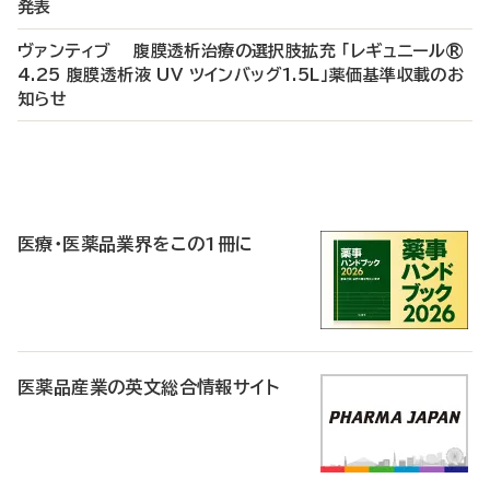
発表
ヴァンティブ 腹膜透析治療の選択肢拡充 「レギュニール®
4.25 腹膜透析液 UV ツインバッグ1.5L」薬価基準収載のお
知らせ
P
R
医療・医薬品業界をこの1冊に
医薬品産業の英文総合情報サイト