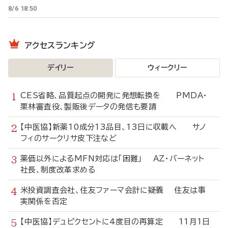
8/6 18:50
アクセスランキング
デイリー
ウィークリー
CES省略、品質起点の開発に発想転換を PMDA・
栗林審査役、製販後データの発信も要請
【中医協】新薬10成分13品目、13日に収載へ サノ
フィのサークリサ皮下注など
薬価以外によるMFN対応は「困難」 AZ・バーネット
社長、制度改革求める
米投資調査会社、住友ファーマ会計に疑義 住友は事
実関係を否定
【中医協】デュピクセントに4度目の再算定 11月1日