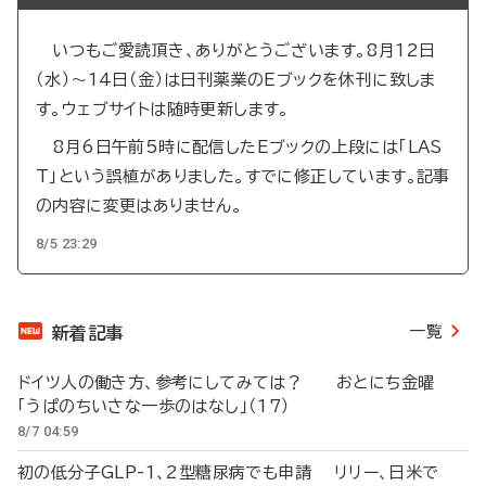
いつもご愛読頂き、ありがとうございます。8月12日
（水）～14日（金）は日刊薬業のEブックを休刊に致しま
す。ウェブサイトは随時更新します。
8月6日午前5時に配信したEブックの上段には「LAS
T」という誤植がありました。すでに修正しています。記事
の内容に変更はありません。
8/5 23:29
一覧
新着記事
ドイツ人の働き方、参考にしてみては？ おとにち金曜
「うぱのちいさな一歩のはなし」（17）
8/7 04:59
初の低分子GLP-1、2型糖尿病でも申請 リリー、日米で