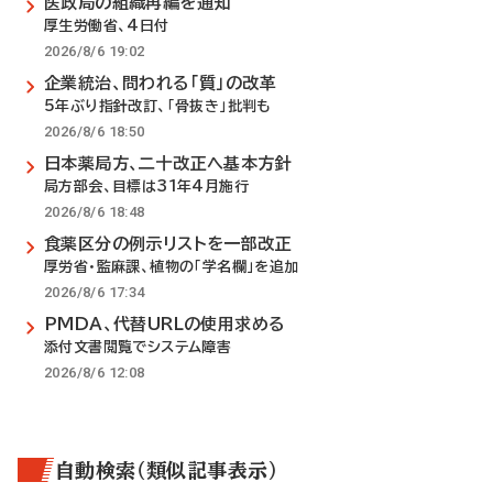
医政局の組織再編を通知
厚生労働省、4日付
2026/8/6 19:02
企業統治、問われる「質」の改革
5年ぶり指針改訂、「骨抜き」批判も
2026/8/6 18:50
日本薬局方、二十改正へ基本方針
局方部会、目標は31年4月施行
2026/8/6 18:48
食薬区分の例示リストを一部改正
厚労省・監麻課、植物の「学名欄」を追加
2026/8/6 17:34
PMDA、代替URLの使用求める
添付文書閲覧でシステム障害
2026/8/6 12:08
自動検索（類似記事表示）