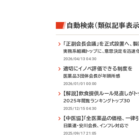
自動検索（類似記事表示
「正副会長会議」を正式設置へ、製
実務系組織トップに、意思決定を迅速
2026/04/13 04:30
適切にイノベ評価できる制度を
医薬品3団体会長が年頭所感
2026/01/01 00:00
【解説】飲食提供ルール見直しがト
2025年閲覧ランキングトップ30
2025/12/15 04:30
【中医協】「全医薬品の価格、一律
日薬連・安川会長、インフレ対応で
2025/09/17 21:05