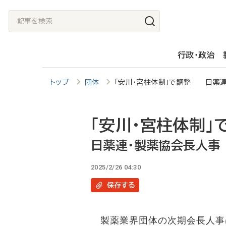
メ
記
イ
事
ン
を
行政・政治
コ
検
ン
索
トップ
団体
「安川・宮柱体制」で調整 日薬
テ
ン
ツ
「安川・宮柱体制」
に
日薬連・製薬協会長人事
移
2025/2/26 04:30
動
保存
する
製薬業界団体の次期会長人事