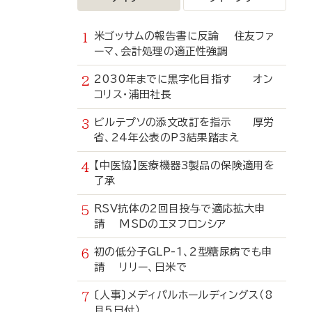
米ゴッサムの報告書に反論 住友ファ
ーマ、会計処理の適正性強調
2030年までに黒字化目指す オン
コリス・浦田社長
ビルテプソの添文改訂を指示 厚労
省、24年公表のP3結果踏まえ
【中医協】医療機器3製品の保険適用を
了承
RSV抗体の2回目投与で適応拡大申
請 MSDのエヌフロンシア
初の低分子GLP-1、2型糖尿病でも申
請 リリー、日米で
〔人事〕メディパルホールディングス（8
月5日付）