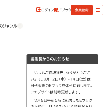
ログイン
Eブック
会員登録
のジャンル
編集長からのお知らせ
いつもご愛読頂き、ありがとうござ
います。8月12日（水）～14日（金）は
日刊薬業のEブックを休刊に致します。
ウェブサイトは随時更新します。
8月6日午前5時に配信したEブック
の上段には「LAST」という誤植があり