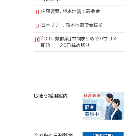
佐藤製薬、熊本地震で義援金
日本リリー、熊本地震で義援金
「OTC類似薬」中間まとめでパブコメ
開始 20日締め切り
寄
稿
じほう採用案内
音で聴く日刊薬業