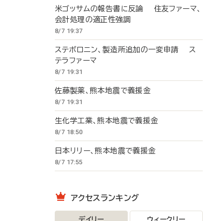
米ゴッサムの報告書に反論 住友ファーマ、
会計処理の適正性強調
8/7 19:37
ステボロニン、製造所追加の一変申請 ス
テラファーマ
8/7 19:31
佐藤製薬、熊本地震で義援金
8/7 19:31
生化学工業、熊本地震で義援金
8/7 18:50
日本リリー、熊本地震で義援金
8/7 17:55
アクセスランキング
デイリー
ウィークリー