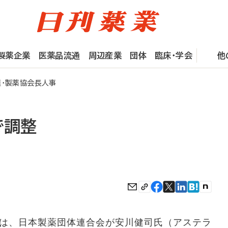
製薬企業
医薬品流通
周辺産業
団体
臨床・学会
他
連・製薬協会長人事
で調整
は、日本製薬団体連合会が安川健司氏（アステラ