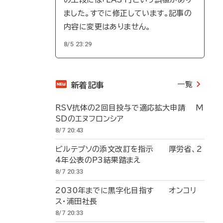
ました。すでに修正しています。記事の
内容に変更はありません。
8/5 23:29
一覧
新着記事
RSV抗体の2回目投与で適応拡大申請 M
SDのエヌフロンシア
8/7 20:43
ビルテプソの添文改訂を指示 厚労省、2
4年公表のP3結果踏まえ
8/7 20:33
2030年までに黒字化目指す オンコリ
ス・浦田社長
8/7 20:33