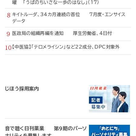
曜 「うぱのちいさな一歩のはなし」（17）
キイトルーダ、34カ月連続の首位 7月度・エンサイス
データ
医政局の組織再編を通知 厚生労働省、4日付
【中医協】「テロメライシン」など22成分、DPC対象外
寄
稿
じほう採用案内
音で聴く日刊薬業 第9期のパーソ
ナリティを募集します