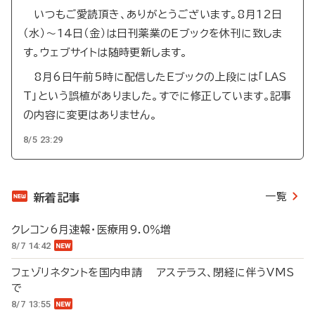
いつもご愛読頂き、ありがとうございます。8月12日
（水）～14日（金）は日刊薬業のEブックを休刊に致しま
す。ウェブサイトは随時更新します。
8月6日午前5時に配信したEブックの上段には「LAS
T」という誤植がありました。すでに修正しています。記事
の内容に変更はありません。
8/5 23:29
一覧
新着記事
クレコン6月速報・医療用9.0％増
8/7 14:42
フェゾリネタントを国内申請 アステラス、閉経に伴うVMS
で
8/7 13:55