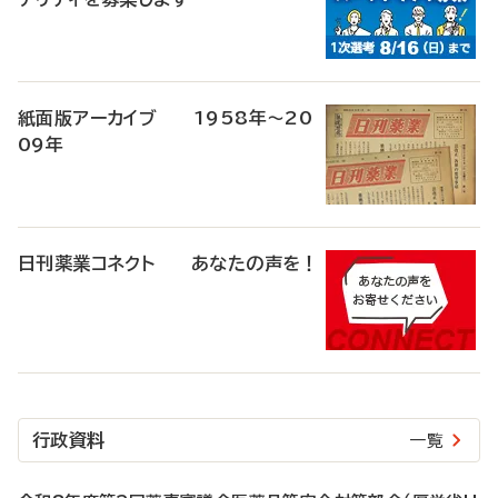
紙面版アーカイブ 1958年～20
09年
日刊薬業コネクト あなたの声を！
行政資料
一覧