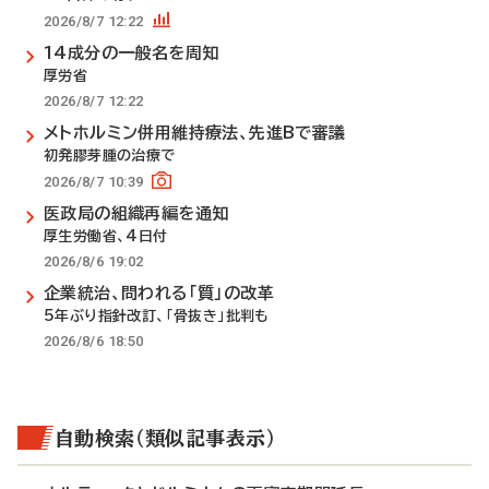
2026/8/7 12:22
14成分の一般名を周知
厚労省
2026/8/7 12:22
メトホルミン併用維持療法、先進Bで審議
初発膠芽腫の治療で
2026/8/7 10:39
医政局の組織再編を通知
厚生労働省、4日付
2026/8/6 19:02
企業統治、問われる「質」の改革
5年ぶり指針改訂、「骨抜き」批判も
2026/8/6 18:50
自動検索（類似記事表示）