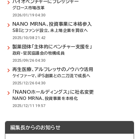
バイオベンチャーにプレッシャー
グロース市場改革
2026/01/19 04:30
NANO MRNA、投資事業に本格参入
SBIとファンド設立、未上場企業を買収へ
2025/10/08 21:42
製薬団体「主体的にベンチャー支援を」
政府・官民協議会の牧構成員
2025/09/26 04:30
再生医療、アルフレッサのノウハウ活用
ケイファーマ、iPS創薬との二刀流で成長へ
2025/12/26 04:30
「NANOホールディングス」に社名変更
NANO MRNA、投資事業を本格化
2025/12/11 19:57
編集長からのお知らせ