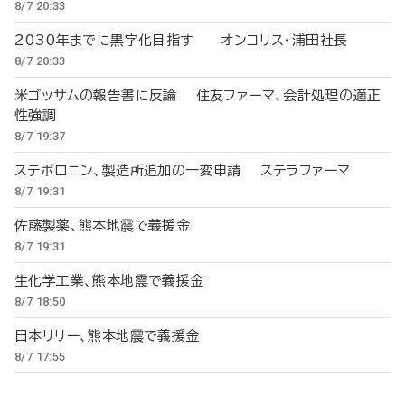
8/7 20:33
2030年までに黒字化目指す オンコリス・浦田社長
8/7 20:33
米ゴッサムの報告書に反論 住友ファーマ、会計処理の適正
性強調
8/7 19:37
ステボロニン、製造所追加の一変申請 ステラファーマ
8/7 19:31
佐藤製薬、熊本地震で義援金
8/7 19:31
生化学工業、熊本地震で義援金
8/7 18:50
日本リリー、熊本地震で義援金
8/7 17:55