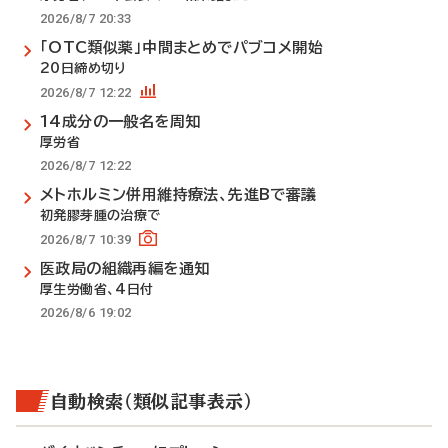
2026/8/7 20:33
「OTC類似薬」中間まとめでパブコメ開始
20日締め切り
2026/8/7 12:22
14成分の一般名を周知
厚労省
2026/8/7 12:22
メトホルミン併用維持療法、先進Bで審議
初発膠芽腫の治療で
2026/8/7 10:39
医政局の組織再編を通知
厚生労働省、4日付
2026/8/6 19:02
自動検索（類似記事表示）