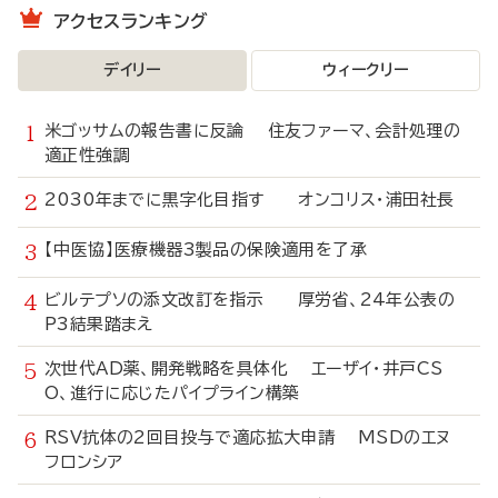
アクセスランキング
デイリー
ウィークリー
米ゴッサムの報告書に反論 住友ファーマ、会計処理の
適正性強調
2030年までに黒字化目指す オンコリス・浦田社長
【中医協】医療機器3製品の保険適用を了承
ビルテプソの添文改訂を指示 厚労省、24年公表の
P3結果踏まえ
次世代AD薬、開発戦略を具体化 エーザイ・井戸CS
O、進行に応じたパイプライン構築
RSV抗体の2回目投与で適応拡大申請 MSDのエヌ
フロンシア