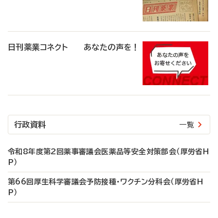
日刊薬業コネクト あなたの声を！
行政資料
一覧
令和8年度第2回薬事審議会医薬品等安全対策部会（厚労省H
P）
第66回厚生科学審議会予防接種・ワクチン分科会（厚労省H
P）