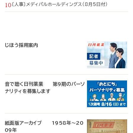
〔人事〕メディパルホールディングス（8月5日付）
寄
稿
じほう採用案内
音で聴く日刊薬業 第9期のパーソ
ナリティを募集します
紙面版アーカイブ 1958年～20
09年