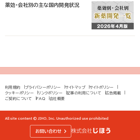
薬効・会社別の主な国内開発状況
利用規約
プライバシーポリシー
サイトマップ
サイトポリシー
クッキーポリシー
リンクポリシー
記事の利用について
広告掲載
ご契約について
FAQ
会社概要
All site content © JIHO, Inc. Unauthorized use prohibited
お問い合わせ