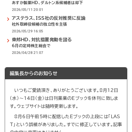
あすか製薬HD、ダルトン系候補者は却下
2026/05/11 20:01
アステラス、ISS社の反対推奨に反論
社外取締役候補の独立性を主張
2026/05/29 16:05
東邦HD、対抗措置発動を諮る
6月の定時株主総会で
2026/04/28 21:07
編集長からのお知らせ
いつもご愛読頂き、ありがとうございます。8月12日
（水）～14日（金）は日刊薬業のEブックを休刊に致しま
す。ウェブサイトは随時更新します。
8月6日午前5時に配信したEブックの上段には「LAS
T」という誤植がありました。すでに修正しています。記事