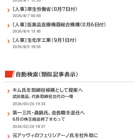
2026/8/7 13:55
〔人事〕厚生労働省（8月7日付）
2026/8/7 00:00
〔人事〕医薬品医療機器総合機構（8月6日付）
2026/8/6 13:45
〔人事〕生化学工業（9月1日付）
2026/8/5 18:55
自動検索（類似記事表示）
キム氏を取締役候補として提案へ
武田薬品、代表取締役交代の一環
2026/03/26 19:33
第一三共・眞鍋氏、会長職を退任へ
6月の株主総会終了をもって
2026/02/26 18:37
元アッヴィのフェリシアーノ氏を社外取に