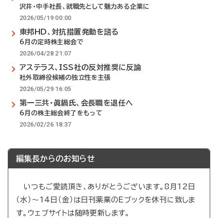
沢井・中手社長、就職先として魅力ある企業に
2026/05/19 00:00
東邦HD、対抗措置発動を諮る
6月の定時株主総会で
2026/04/28 21:07
アステラス、ISS社の反対推奨に反論
社外取締役候補の独立性を主張
2026/05/29 16:05
第一三共・眞鍋氏、会長職を退任へ
6月の株主総会終了をもって
2026/02/26 18:37
編集長からのお知らせ
いつもご愛読頂き、ありがとうございます。8月12日
（水）～14日（金）は日刊薬業のEブックを休刊に致しま
す。ウェブサイトは随時更新します。