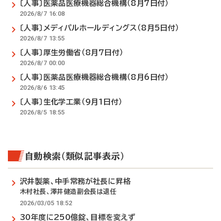
〔人事〕医薬品医療機器総合機構（8月7日付）
2026/8/7 16:08
〔人事〕メディパルホールディングス（8月5日付）
2026/8/7 13:55
〔人事〕厚生労働省（8月7日付）
2026/8/7 00:00
〔人事〕医薬品医療機器総合機構（8月6日付）
2026/8/6 13:45
〔人事〕生化学工業（9月1日付）
2026/8/5 18:55
自動検索（類似記事表示）
沢井製薬、中手常務が社長に昇格
木村社長、澤井健造副会長は退任
2026/03/05 18:52
30年度に250億錠、目標を変えず