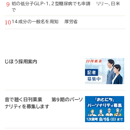
初の低分子GLP-1、2型糖尿病でも申請 リリー、日米
で
14成分の一般名を周知 厚労省
寄
稿
じほう採用案内
音で聴く日刊薬業 第9期のパーソ
ナリティを募集します