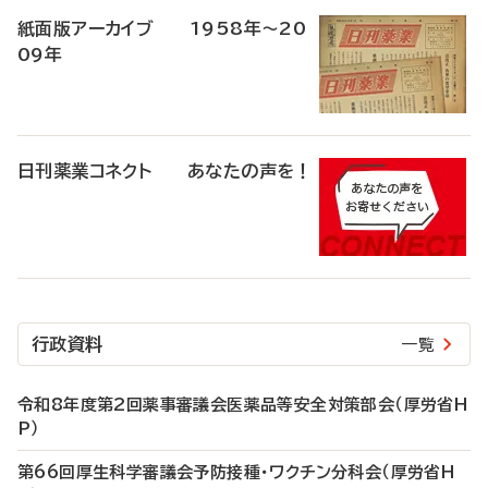
紙面版アーカイブ 1958年～20
09年
日刊薬業コネクト あなたの声を！
行政資料
一覧
令和8年度第2回薬事審議会医薬品等安全対策部会（厚労省H
P）
第66回厚生科学審議会予防接種・ワクチン分科会（厚労省H