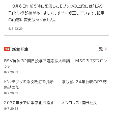
8月6日午前5時に配信したEブックの上段には「LAS
T」という誤植がありました。すでに修正しています。記事
の内容に変更はありません。
8/5 23:29
一覧
新着記事
RSV抗体の2回目投与で適応拡大申請 MSDのエヌフロン
シア
8/7 20:43
ビルテプソの添文改訂を指示 厚労省、24年公表のP3結
果踏まえ
8/7 20:33
2030年までに黒字化目指す オンコリス・浦田社長
8/7 20:33