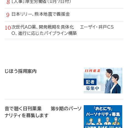
〔人事〕厚生労働省（8月7日付）
日本リリー、熊本地震で義援金
次世代AD薬、開発戦略を具体化 エーザイ・井戸CS
O、進行に応じたパイプライン構築
寄
稿
じほう採用案内
音で聴く日刊薬業 第9期のパーソ
ナリティを募集します