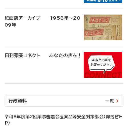
紙面版アーカイブ 1958年～20
09年
日刊薬業コネクト あなたの声を！
行政資料
一覧
令和8年度第2回薬事審議会医薬品等安全対策部会（厚労省H
P）