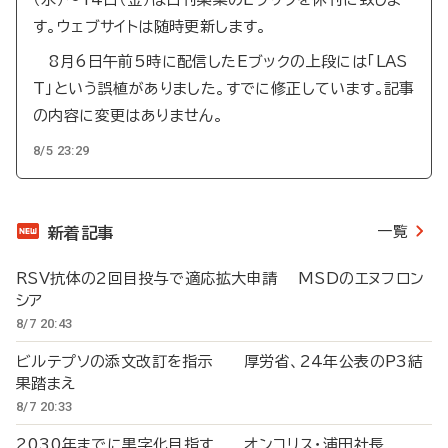
す。ウェブサイトは随時更新します。
8月6日午前5時に配信したEブックの上段には「LAS
T」という誤植がありました。すでに修正しています。記事
の内容に変更はありません。
8/5 23:29
一覧
新着記事
RSV抗体の2回目投与で適応拡大申請 MSDのエヌフロン
シア
8/7 20:43
ビルテプソの添文改訂を指示 厚労省、24年公表のP3結
果踏まえ
8/7 20:33
2030年までに黒字化目指す オンコリス・浦田社長