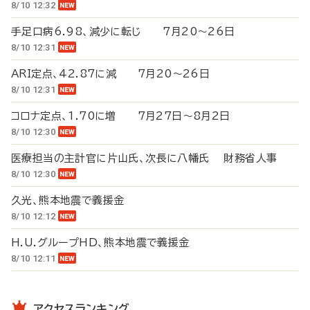
8/10 12:32
手足口病6.98、減少に転じ 7月20～26日
8/10 12:31
ARI定点、42.87に減 7月20～26日
8/10 12:31
コロナ定点、1.70に増 7月27日～8月2日
8/10 12:30
医療担当の主計官に片山氏、次長に八幡氏 財務省人事
8/10 12:30
久光、熊本地震で義援金
8/10 12:12
H.U.グループHD、熊本地震で義援金
8/10 12:11
アクセスランキング