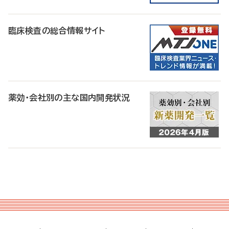
臨床検査の総合情報サイト
薬効・会社別の主な国内開発状況