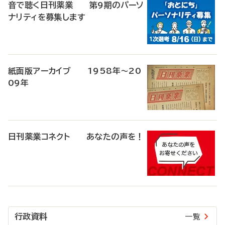
音で聴く日刊薬業 第9期のパーソ
ナリティを募集します
紙面版アーカイブ 1958年～20
09年
日刊薬業コネクト あなたの声を！
行政資料
一覧