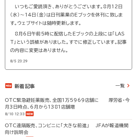
いつもご愛読頂き、ありがとうございます。8月12日
（水）～14日（金）は日刊薬業のEブックを休刊に致しま
す。ウェブサイトは随時更新します。
8月6日午前5時に配信したEブックの上段には「LAS
T」という誤植がありました。すでに修正しています。記事
の内容に変更はありません。
8/5 23:29
一覧
新着記事
OTC緊急避妊薬販売、全国1万5969店舗に 厚労省・今
月3日時点、6月から1381店舗増
8/10 12:33
OTC遠隔販売、コンビニに「大きな前進」 JFAが報道機関
向け説明会