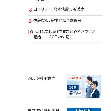
日本リリー、熊本地震で義援金
佐藤製薬、熊本地震で義援金
「OTC類似薬」中間まとめでパブコメ
開始 20日締め切り
寄
稿
じほう採用案内
音で聴く日刊薬業