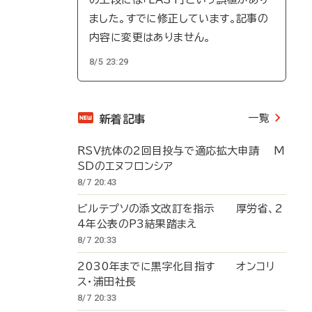
ました。すでに修正しています。記事の
内容に変更はありません。
8/5 23:29
一覧
新着記事
RSV抗体の2回目投与で適応拡大申請 M
SDのエヌフロンシア
8/7 20:43
ビルテプソの添文改訂を指示 厚労省、2
4年公表のP3結果踏まえ
8/7 20:33
2030年までに黒字化目指す オンコリ
ス・浦田社長
8/7 20:33