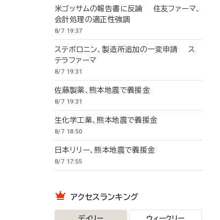
米ゴッサムの報告書に反論 住友ファーマ、
会計処理の適正性強調
8/7 19:37
ステボロニン、製造所追加の一変申請 ス
テラファーマ
8/7 19:31
佐藤製薬、熊本地震で義援金
8/7 19:31
生化学工業、熊本地震で義援金
8/7 18:50
日本リリー、熊本地震で義援金
8/7 17:55
アクセスランキング
デイリー
ウィークリー