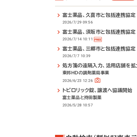
富士薬品、久喜市と包括連携協定
2026/7/29 09:56
富士薬品、須坂市と包括連携協定
2026/7/14 10:11
富士薬品、三郷市と包括連携協定
2026/7/7 10:39
処方箋の遠隔入力、活用店舗を拡
東邦HDの調剤薬局事業
2026/6/23 12:26
トピロリック錠、譲渡へ協議開始
富士薬品と持田製薬
2026/5/28 10:57