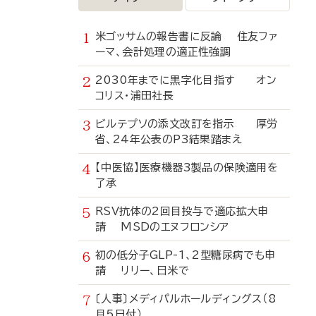
米ゴッサムの報告書に反論 住友ファ
ーマ、会計処理の適正性強調
2030年までに黒字化目指す オン
コリス・浦田社長
ビルテプソの添文改訂を指示 厚労
省、24年公表のP3結果踏まえ
【中医協】医療機器3製品の保険適用を
了承
RSV抗体の2回目投与で適応拡大申
請 MSDのエヌフロンシア
初の低分子GLP-1、2型糖尿病でも申
請 リリー、日米で
〔人事〕メディパルホールディングス（8
月5日付）