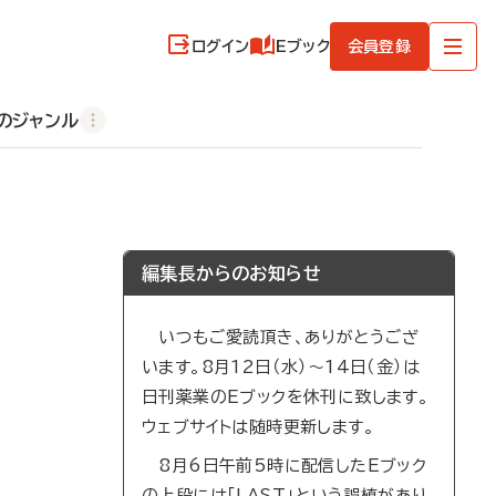
ログイン
Eブック
会員登録
のジャンル
編集長からのお知らせ
いつもご愛読頂き、ありがとうござ
います。8月12日（水）～14日（金）は
日刊薬業のEブックを休刊に致します。
ウェブサイトは随時更新します。
8月6日午前5時に配信したEブック
の上段には「LAST」という誤植があり