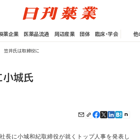
製薬企業
医薬品流通
周辺産業
団体
臨床・学会
他
 笠井氏は取締役に
に小城氏
社長に小城和紀取締役が就くトップ人事を発表し