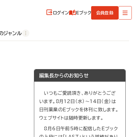
ログイン
Eブック
会員登録
のジャンル
編集長からのお知らせ
いつもご愛読頂き、ありがとうござ
います。8月12日（水）～14日（金）は
日刊薬業のEブックを休刊に致します。
ウェブサイトは随時更新します。
8月6日午前5時に配信したEブック
の上段には「LAST」という誤植があり