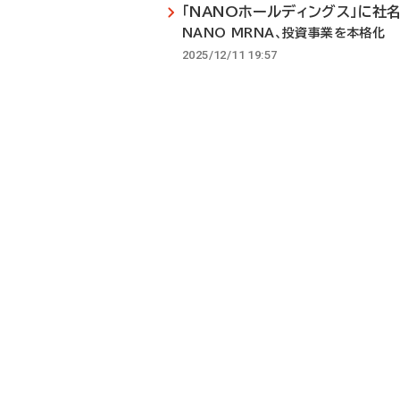
「NANOホールディングス」に社
NANO MRNA、投資事業を本格化
2025/12/11 19:57