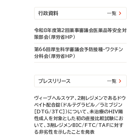
行政資料
一覧
令和8年度第2回薬事審議会医薬品等安全対
策部会（厚労省HP）
第66回厚生科学審議会予防接種・ワクチン
分科会（厚労省HP）
プレスリリース
一覧
ヴィーブヘルスケア、2剤レジメンであるドウ
ベイト配合錠（ドルテグラビル／ラミブジン
［DTG/3TC］）について、未治療のHIV陽
性成人を対象とした初の直接比較試験にお
いて、3剤レジメンBIC/FTC/TAFに対す
る非劣性を示したことを発表