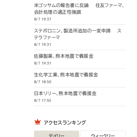
米ゴッサムの報告書に反論 住友ファーマ、
会計処理の適正性強調
8/7 19:37
ステボロニン、製造所追加の一変申請 ス
テラファーマ
8/7 19:31
佐藤製薬、熊本地震で義援金
8/7 19:31
生化学工業、熊本地震で義援金
8/7 18:50
日本リリー、熊本地震で義援金
8/7 17:55
アクセスランキング
デイリー
ウィークリー