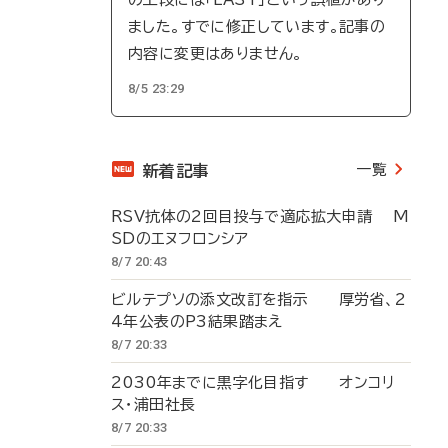
ました。すでに修正しています。記事の
内容に変更はありません。
8/5 23:29
一覧
新着記事
RSV抗体の2回目投与で適応拡大申請 M
SDのエヌフロンシア
8/7 20:43
ビルテプソの添文改訂を指示 厚労省、2
4年公表のP3結果踏まえ
8/7 20:33
2030年までに黒字化目指す オンコリ
ス・浦田社長
8/7 20:33