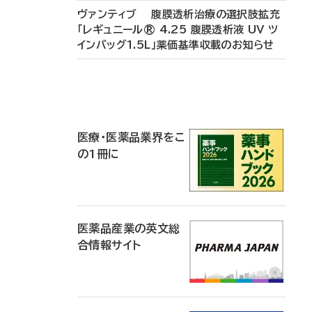
ヴァンティブ 腹膜透析治療の選択肢拡充
「レギュニール® 4.25 腹膜透析液 UV ツ
インバッグ1.5L」薬価基準収載のお知らせ
P
R
医療・医薬品業界をこ
の1冊に
医薬品産業の英文総
合情報サイト