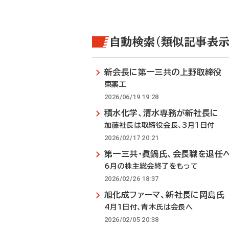
自動検索（類似記事表示
新会長に第一三共の上野取締役
東薬工
2026/06/19 19:28
積水化学、清水専務が新社長に
加藤社長は取締役会長、3月1日付
2026/02/17 20:21
第一三共・眞鍋氏、会長職を退任
6月の株主総会終了をもって
2026/02/26 18:37
旭化成ファーマ、新社長に岡島氏
4月1日付、青木氏は会長へ
2026/02/05 20:38