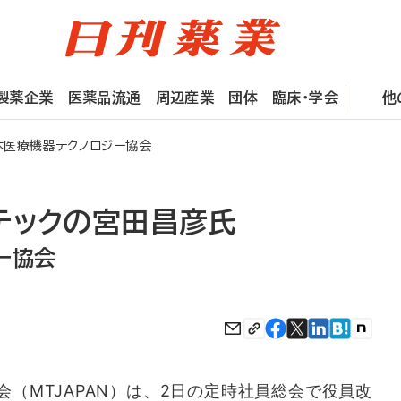
製薬企業
医薬品流通
周辺産業
団体
臨床・学会
他
本医療機器テクノロジー協会
テックの宮田昌彦氏
ー協会
（MTJAPAN）は、2日の定時社員総会で役員改