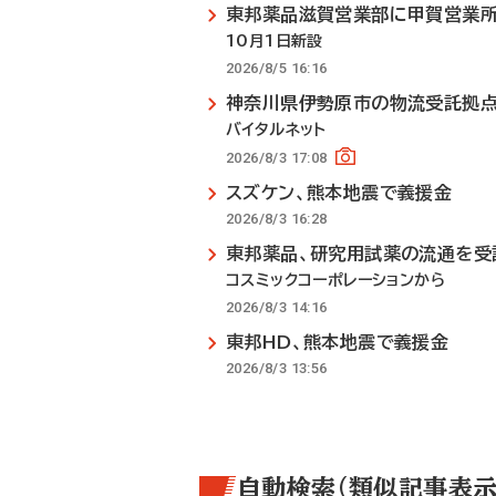
東邦薬品滋賀営業部に甲賀営業
10月1日新設
2026/8/5 16:16
神奈川県伊勢原市の物流受託拠
バイタルネット
2026/8/3 17:08
スズケン、熊本地震で義援金
2026/8/3 16:28
東邦薬品、研究用試薬の流通を受
コスミックコーポレーションから
2026/8/3 14:16
東邦HD、熊本地震で義援金
2026/8/3 13:56
自動検索（類似記事表示