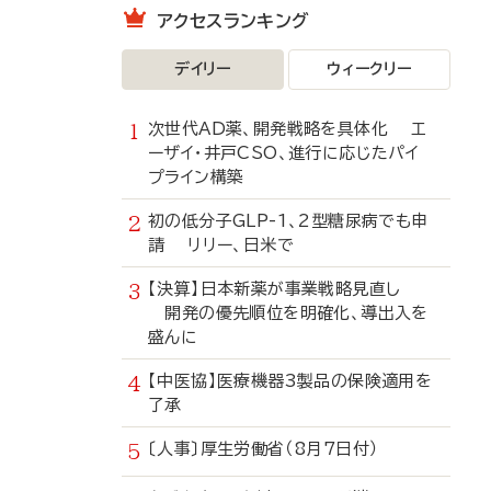
アクセスランキング
デイリー
ウィークリー
次世代AD薬、開発戦略を具体化 エ
ーザイ・井戸CSO、進行に応じたパイ
プライン構築
初の低分子GLP-1、2型糖尿病でも申
請 リリー、日米で
【決算】日本新薬が事業戦略見直し
開発の優先順位を明確化、導出入を
盛んに
【中医協】医療機器3製品の保険適用を
了承
〔人事〕厚生労働省（8月7日付）