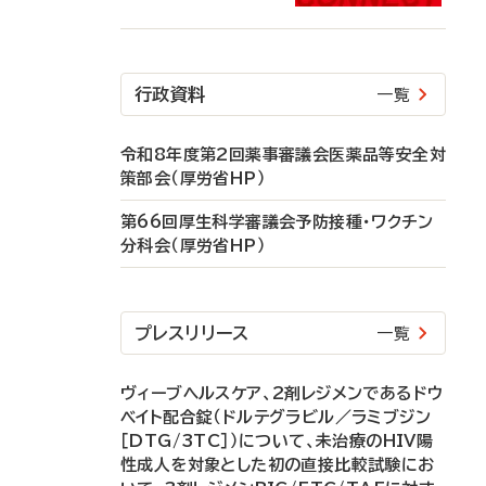
行政資料
一覧
令和8年度第2回薬事審議会医薬品等安全対
策部会（厚労省HP）
第66回厚生科学審議会予防接種・ワクチン
分科会（厚労省HP）
プレスリリース
一覧
ヴィーブヘルスケア、2剤レジメンであるドウ
ベイト配合錠（ドルテグラビル／ラミブジン
［DTG/3TC］）について、未治療のHIV陽
性成人を対象とした初の直接比較試験にお