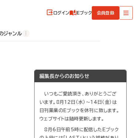
ログイン
Eブック
会員登録
のジャンル
編集長からのお知らせ
いつもご愛読頂き、ありがとうござ
います。8月12日（水）～14日（金）は
日刊薬業のEブックを休刊に致します。
ウェブサイトは随時更新します。
8月6日午前5時に配信したEブック
の上段には「LAST」という誤植があり