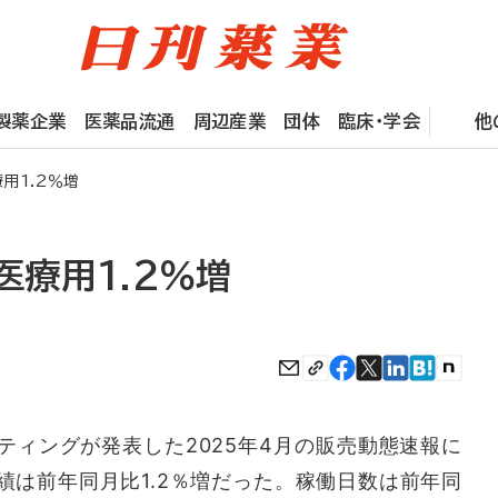
製薬企業
医薬品流通
周辺産業
団体
臨床・学会
他
用1.2％増
医療用1.2％増
ィングが発表した2025年4月の販売動態速報に
績は前年同月比1.2％増だった。稼働日数は前年同