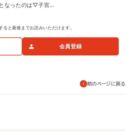
因となったのは▽子宮…
すると最後までお読みいただけます。
会員登録
前のページに戻る