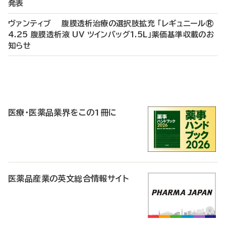
発表
ヴァンティブ 腹膜透析治療の選択肢拡充 「レギュニール®
4.25 腹膜透析液 UV ツインバッグ1.5L」薬価基準収載のお
知らせ
P
R
医療・医薬品業界をこの1冊に
医薬品産業の英文総合情報サイト