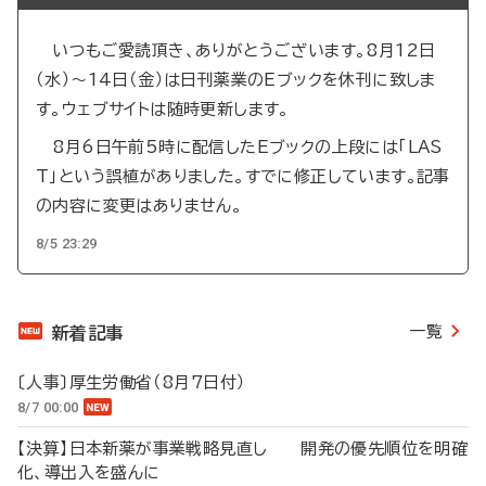
いつもご愛読頂き、ありがとうございます。8月12日
（水）～14日（金）は日刊薬業のEブックを休刊に致しま
す。ウェブサイトは随時更新します。
8月6日午前5時に配信したEブックの上段には「LAS
T」という誤植がありました。すでに修正しています。記事
の内容に変更はありません。
8/5 23:29
一覧
新着記事
〔人事〕厚生労働省（8月7日付）
8/7 00:00
【決算】日本新薬が事業戦略見直し 開発の優先順位を明確
化、導出入を盛んに