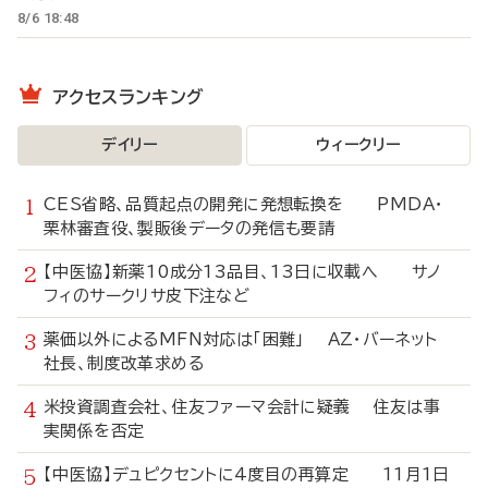
8/6 18:48
アクセスランキング
デイリー
ウィークリー
CES省略、品質起点の開発に発想転換を PMDA・
栗林審査役、製販後データの発信も要請
【中医協】新薬10成分13品目、13日に収載へ サノ
フィのサークリサ皮下注など
薬価以外によるMFN対応は「困難」 AZ・バーネット
社長、制度改革求める
米投資調査会社、住友ファーマ会計に疑義 住友は事
実関係を否定
【中医協】デュピクセントに4度目の再算定 11月1日