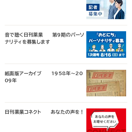
音で聴く日刊薬業 第9期のパーソ
ナリティを募集します
紙面版アーカイブ 1958年～20
09年
日刊薬業コネクト あなたの声を！