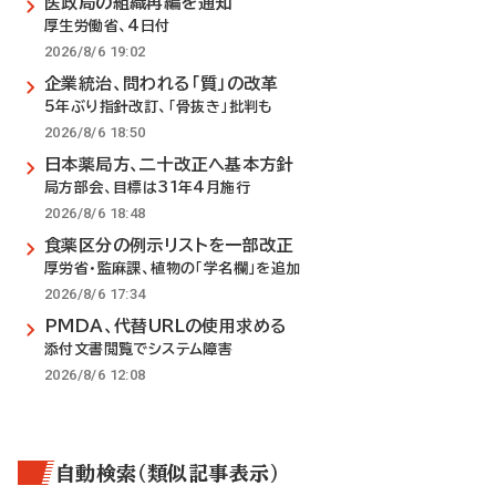
医政局の組織再編を通知
厚生労働省、4日付
2026/8/6 19:02
企業統治、問われる「質」の改革
5年ぶり指針改訂、「骨抜き」批判も
2026/8/6 18:50
日本薬局方、二十改正へ基本方針
局方部会、目標は31年4月施行
2026/8/6 18:48
食薬区分の例示リストを一部改正
厚労省・監麻課、植物の「学名欄」を追加
2026/8/6 17:34
PMDA、代替URLの使用求める
添付文書閲覧でシステム障害
2026/8/6 12:08
自動検索（類似記事表示）