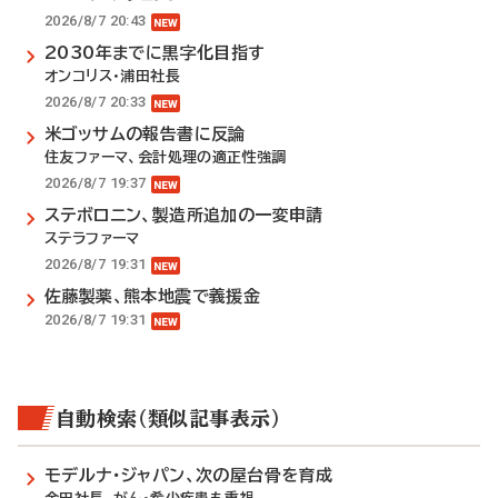
2026/8/7 20:43
2030年までに黒字化目指す
オンコリス・浦田社長
2026/8/7 20:33
米ゴッサムの報告書に反論
住友ファーマ、会計処理の適正性強調
2026/8/7 19:37
ステボロニン、製造所追加の一変申請
ステラファーマ
2026/8/7 19:31
佐藤製薬、熊本地震で義援金
2026/8/7 19:31
自動検索（類似記事表示）
モデルナ・ジャパン、次の屋台骨を育成