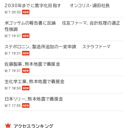
2030年までに黒字化目指す オンコリス・浦田社長
8/7 20:33
米ゴッサムの報告書に反論 住友ファーマ、会計処理の適正
性強調
8/7 19:37
ステボロニン、製造所追加の一変申請 ステラファーマ
8/7 19:31
佐藤製薬、熊本地震で義援金
8/7 19:31
生化学工業、熊本地震で義援金
8/7 18:50
日本リリー、熊本地震で義援金
8/7 17:55
アクセスランキング