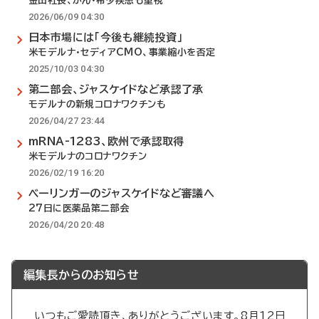
金田社長、がん・希少疾患も重視
2026/06/09 04:30
日本市場には「今後も継続投資」
米モデルナ・セディアCMO、事業縮小を否定
2025/10/03 04:30
第二部会、ジャスケイドなど承認了承
モデルナの新規コロナワクチンも
2026/04/27 23:44
mRNA-1283、欧州で承認取得
米モデルナのコロナワクチン
2026/02/19 16:20
ベーリンガーのジャスケイドなど審議へ
27日に医薬品第二部会
2026/04/20 20:48
編集長からのお知らせ
いつもご愛読頂き、ありがとうございます。8月12日