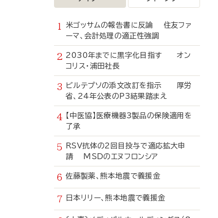
米ゴッサムの報告書に反論 住友ファ
ーマ、会計処理の適正性強調
2030年までに黒字化目指す オン
コリス・浦田社長
ビルテプソの添文改訂を指示 厚労
省、24年公表のP3結果踏まえ
【中医協】医療機器3製品の保険適用を
了承
RSV抗体の2回目投与で適応拡大申
請 MSDのエヌフロンシア
佐藤製薬、熊本地震で義援金
日本リリー、熊本地震で義援金