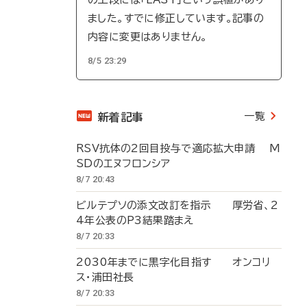
ました。すでに修正しています。記事の
内容に変更はありません。
8/5 23:29
一覧
新着記事
RSV抗体の2回目投与で適応拡大申請 M
SDのエヌフロンシア
8/7 20:43
ビルテプソの添文改訂を指示 厚労省、2
4年公表のP3結果踏まえ
8/7 20:33
2030年までに黒字化目指す オンコリ
ス・浦田社長
8/7 20:33