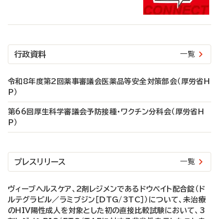
行政資料
一覧
令和8年度第2回薬事審議会医薬品等安全対策部会（厚労省H
P）
第66回厚生科学審議会予防接種・ワクチン分科会（厚労省H
P）
プレスリリース
一覧
ヴィーブヘルスケア、2剤レジメンであるドウベイト配合錠（ド
ルテグラビル／ラミブジン［DTG/3TC］）について、未治療
のHIV陽性成人を対象とした初の直接比較試験において、3