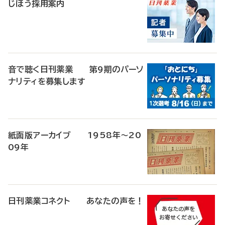
じほう採用案内
音で聴く日刊薬業 第9期のパーソ
ナリティを募集します
紙面版アーカイブ 1958年～20
09年
日刊薬業コネクト あなたの声を！