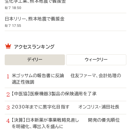
生化学工業、熊本地震で義援金
8/7 18:50
日本リリー、熊本地震で義援金
8/7 17:55
アクセスランキング
デイリー
ウィークリー
米ゴッサムの報告書に反論 住友ファーマ、会計処理の
適正性強調
【中医協】医療機器3製品の保険適用を了承
2030年までに黒字化目指す オンコリス・浦田社長
【決算】日本新薬が事業戦略見直し 開発の優先順位
を明確化、導出入を盛んに