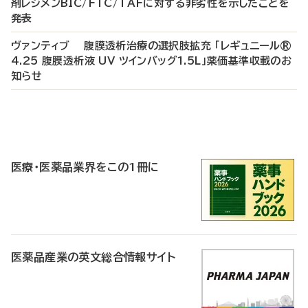
剤レジメンBIC/FTC/TAFに対する非劣性を示したことを
発表
ヴァンティブ 腹膜透析治療の選択肢拡充 「レギュニール®
4.25 腹膜透析液 UV ツインバッグ1.5L」薬価基準収載のお
知らせ
P
R
医療・医薬品業界をこの1冊に
医薬品産業の英文総合情報サイト