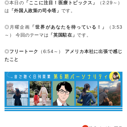
◎本日の
「ここに注目！医療トピックス」
（2:29～）
は
「外国人政策の司令塔」
です。
◎月曜企画
「世界があなたを待っている！」
（3:53
～） 今回のテーマは
「英国駐在」
です。
◎
フリートーク
（6:54～）
アメリカ本社に出張で感じ
たこと