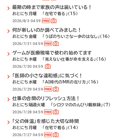
最期の時まで家族の声は届いている！
おとにち月曜 「在宅で看る」（15）
2026/8/3 04:59
何が新しいのか調べてみました！
おとにち金曜 「うぱのちいさな一歩のはなし」（16）
2026/7/31 04:59
ゲームが医療現場で使われ始めてます
おとにち木曜 「見えない仕事が命を支える」（16）
2026/7/30 04:59
「医師の小さな違和感」に気づく！
おとにち水曜 「AI時代のMRの在り方」（16）
2026/7/29 04:59
仕事の合間のリフレッシュ方法！
おとにち隔週火曜 「シロクマののんびり観察録」（7）
2026/7/28 04:59
「父の体温」を感じた大切な時間
おとにち月曜 「在宅で看る」（14）
2026/7/27 04:59