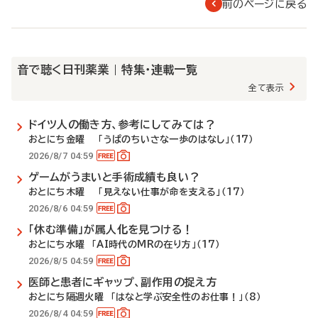
前のページに戻る
音で聴く日刊薬業 | 特集・連載一覧
全て表示
ドイツ人の働き方、参考にしてみては？
おとにち金曜 「うぱのちいさな一歩のはなし」（17）
2026/8/7 04:59
ゲームがうまいと手術成績も良い？
おとにち木曜 「見えない仕事が命を支える」（17）
2026/8/6 04:59
「休む準備」が属人化を見つける！
おとにち水曜 「AI時代のMRの在り方」（17）
2026/8/5 04:59
医師と患者にギャップ、副作用の捉え方
おとにち隔週火曜 「はなと学ぶ安全性のお仕事！」（8）
2026/8/4 04:59