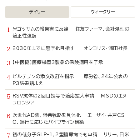
デイリー
ウィークリー
米ゴッサムの報告書に反論 住友ファーマ、会計処理の
適正性強調
2030年までに黒字化目指す オンコリス・浦田社長
【中医協】医療機器3製品の保険適用を了承
ビルテプソの添文改訂を指示 厚労省、24年公表の
P3結果踏まえ
RSV抗体の2回目投与で適応拡大申請 MSDのエヌ
フロンシア
次世代AD薬、開発戦略を具体化 エーザイ・井戸CS
O、進行に応じたパイプライン構築
初の低分子GLP-1、2型糖尿病でも申請 リリー、日米