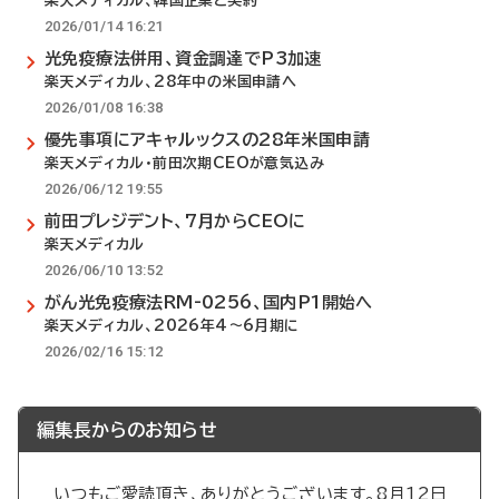
楽天メディカル、韓国企業と契約
2026/01/14 16:21
光免疫療法併用、資金調達でP3加速
楽天メディカル、28年中の米国申請へ
2026/01/08 16:38
優先事項にアキャルックスの28年米国申請
楽天メディカル・前田次期CEOが意気込み
2026/06/12 19:55
前田プレジデント、7月からCEOに
楽天メディカル
2026/06/10 13:52
がん光免疫療法RM-0256、国内P1開始へ
楽天メディカル、2026年4～6月期に
2026/02/16 15:12
編集長からのお知らせ
いつもご愛読頂き、ありがとうございます。8月12日