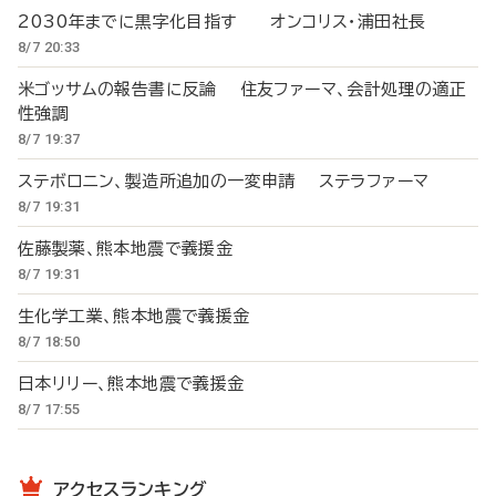
2030年までに黒字化目指す オンコリス・浦田社長
8/7 20:33
米ゴッサムの報告書に反論 住友ファーマ、会計処理の適正
性強調
8/7 19:37
ステボロニン、製造所追加の一変申請 ステラファーマ
8/7 19:31
佐藤製薬、熊本地震で義援金
8/7 19:31
生化学工業、熊本地震で義援金
8/7 18:50
日本リリー、熊本地震で義援金
8/7 17:55
アクセスランキング