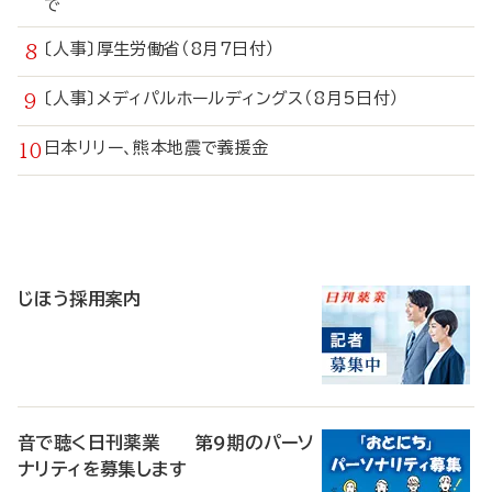
で
〔人事〕厚生労働省（8月7日付）
〔人事〕メディパルホールディングス（8月5日付）
日本リリー、熊本地震で義援金
寄
稿
じほう採用案内
音で聴く日刊薬業 第9期のパーソ
ナリティを募集します