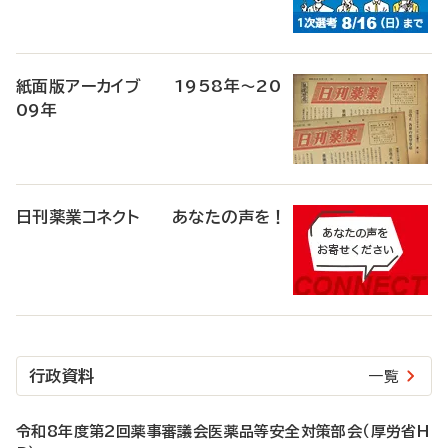
紙面版アーカイブ 1958年～20
09年
日刊薬業コネクト あなたの声を！
行政資料
一覧
令和8年度第2回薬事審議会医薬品等安全対策部会（厚労省H