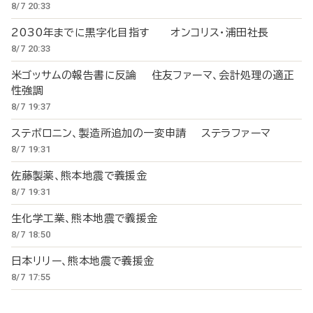
8/7 20:33
2030年までに黒字化目指す オンコリス・浦田社長
8/7 20:33
米ゴッサムの報告書に反論 住友ファーマ、会計処理の適正
性強調
8/7 19:37
ステボロニン、製造所追加の一変申請 ステラファーマ
8/7 19:31
佐藤製薬、熊本地震で義援金
8/7 19:31
生化学工業、熊本地震で義援金
8/7 18:50
日本リリー、熊本地震で義援金
8/7 17:55