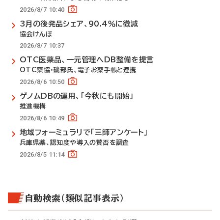
2026/8/7 10:40
3月の後発品シェア、90.4％に微減
協会けんぽ
2026/8/7 10:37
OTC医薬品、一元管理へDB整備を提言
OTC薬協・磯部氏、電子お薬手帳と連携
2026/8/6 10:50
ゲノムDBの運用、「今秋にも開始」
推進機構
2026/8/6 10:49
地域フォーミュラリで「三師アンケート」
兵庫県薬、認知度や導入の賛否を調査
2026/8/5 11:14
自動検索（類似記事表示）