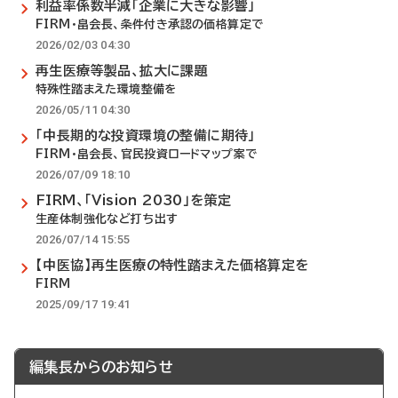
利益率係数半減「企業に大きな影響」
FIRM・畠会長、条件付き承認の価格算定で
2026/02/03 04:30
再生医療等製品、拡大に課題
特殊性踏まえた環境整備を
2026/05/11 04:30
「中長期的な投資環境の整備に期待」
FIRM・畠会長、官民投資ロードマップ案で
2026/07/09 18:10
FIRM、「Vision 2030」を策定
生産体制強化など打ち出す
2026/07/14 15:55
【中医協】再生医療の特性踏まえた価格算定を
FIRM
2025/09/17 19:41
編集長からのお知らせ