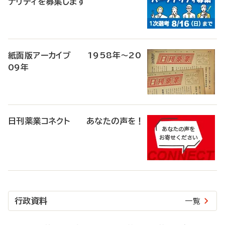
ナリティを募集します
紙面版アーカイブ 1958年～20
09年
日刊薬業コネクト あなたの声を！
行政資料
一覧