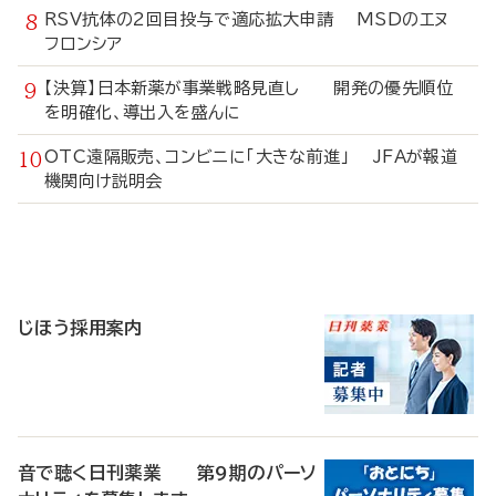
RSV抗体の2回目投与で適応拡大申請 MSDのエヌ
フロンシア
【決算】日本新薬が事業戦略見直し 開発の優先順位
を明確化、導出入を盛んに
OTC遠隔販売、コンビニに「大きな前進」 JFAが報道
機関向け説明会
寄
稿
じほう採用案内
音で聴く日刊薬業 第9期のパーソ