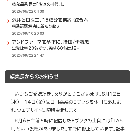
後発品業界は「淘汰の時代」に
2026/06/22 04:30
沢井と日医工、15成分を集約・統合へ
構造課題解決に新たな動き
2025/09/10 20:03
アンドファーマを傘下に、持田/伊藤忠
出資比率20％ずつ、残り60％はJEH
2025/09/22 21:47
編集長からのお知らせ
いつもご愛読頂き、ありがとうございます。8月12日
（水）～14日（金）は日刊薬業のEブックを休刊に致しま
す。ウェブサイトは随時更新します。
8月6日午前5時に配信したEブックの上段には「LAS
T」という誤植がありました。すでに修正しています。記事