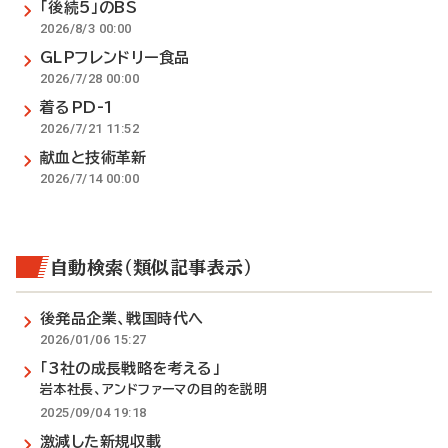
「後続5」のBS
2026/8/3 00:00
GLPフレンドリー食品
2026/7/28 00:00
着るPD-1
2026/7/21 11:52
献血と技術革新
2026/7/14 00:00
自動検索（類似記事表示）
後発品企業、戦国時代へ
2026/01/06 15:27
「3社の成長戦略を考える」
岩本社長、アンドファーマの目的を説明
2025/09/04 19:18
激減した新規収載