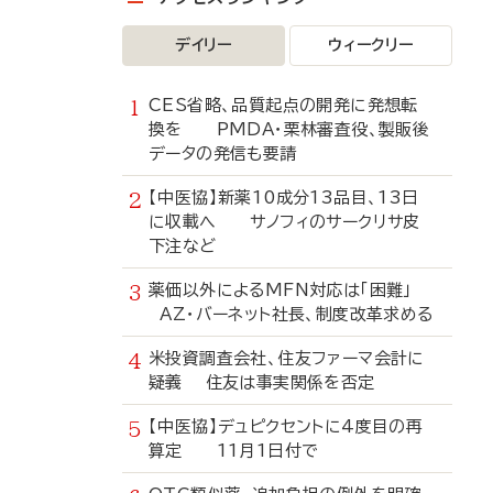
デイリー
ウィークリー
CES省略、品質起点の開発に発想転
換を PMDA・栗林審査役、製販後
データの発信も要請
【中医協】新薬10成分13品目、13日
に収載へ サノフィのサークリサ皮
下注など
薬価以外によるMFN対応は「困難」
AZ・バーネット社長、制度改革求める
米投資調査会社、住友ファーマ会計に
疑義 住友は事実関係を否定
【中医協】デュピクセントに4度目の再
算定 11月1日付で