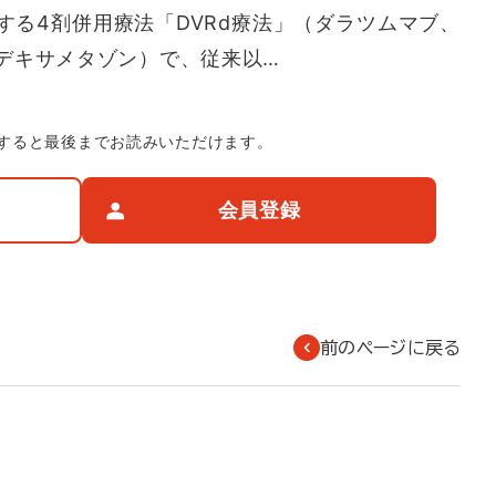
する4剤併用療法「DVRd療法」（ダラツムマブ、
デキサメタゾン）で、従来以…
すると最後までお読みいただけます。
会員登録
前のページに戻る