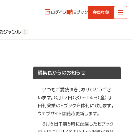
ログイン
Eブック
会員登録
のジャンル
編集長からのお知らせ
いつもご愛読頂き、ありがとうござ
います。8月12日（水）～14日（金）は
日刊薬業のEブックを休刊に致します。
ウェブサイトは随時更新します。
8月6日午前5時に配信したEブック
の上段には「LAST」という誤植があり