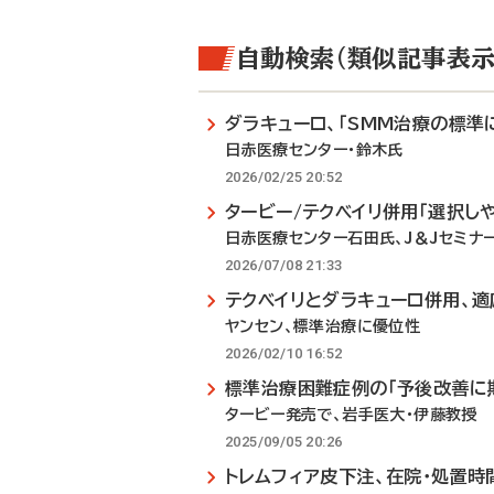
自動検索（類似記事表示
ダラキューロ、「SMM治療の標準
日赤医療センター・鈴木氏
2026/02/25 20:52
タービー/テクベイリ併用「選択し
日赤医療センター石田氏、J＆Jセミナ
2026/07/08 21:33
テクベイリとダラキューロ併用、
ヤンセン、標準治療に優位性
2026/02/10 16:52
標準治療困難症例の「予後改善に
タービー発売で、岩手医大・伊藤教授
2025/09/05 20:26
トレムフィア皮下注、在院・処置時