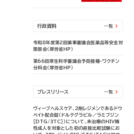
行政資料
一覧
令和8年度第2回薬事審議会医薬品等安全対
策部会（厚労省HP）
第66回厚生科学審議会予防接種・ワクチン
分科会（厚労省HP）
プレスリリース
一覧
ヴィーブヘルスケア、2剤レジメンであるドウ
ベイト配合錠（ドルテグラビル／ラミブジン
［DTG/3TC］）について、未治療のHIV陽
性成人を対象とした初の直接比較試験にお