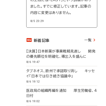
ました。すでに修正しています。記事の
内容に変更はありません。
8/5 23:29
一覧
新着記事
【決算】日本新薬が事業戦略見直し 開発
の優先順位を明確化、導出入を盛んに
8/6 19:47
タブネオス、欧州で承認取り消し キッセ
イ「日本では引き続き協議中」
8/6 19:12
医政局の組織再編を通知 厚生労働省、4
日付
8/6 19:02