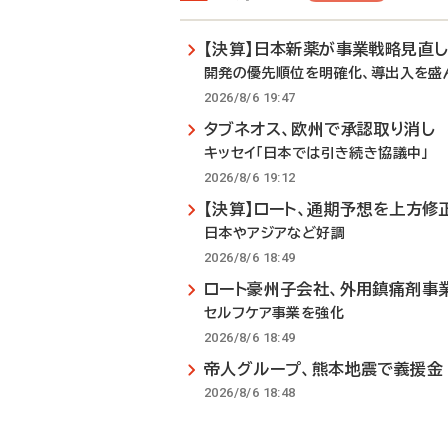
【決算】日本新薬が事業戦略見直
開発の優先順位を明確化、導出入を盛
2026/8/6 19:47
タブネオス、欧州で承認取り消し
キッセイ「日本では引き続き協議中」
2026/8/6 19:12
【決算】ロート、通期予想を上方修
日本やアジアなど好調
2026/8/6 18:49
ロート豪州子会社、外用鎮痛剤事
セルフケア事業を強化
2026/8/6 18:49
帝人グループ、熊本地震で義援金
2026/8/6 18:48