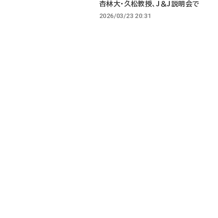
杏林大・久松教授、J＆J説明会で
2026/03/23 20:31