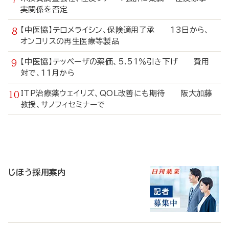
実関係を否定
【中医協】テロメライシン、保険適用了承 13日から、
オンコリスの再生医療等製品
【中医協】テッペーザの薬価、5.51％引き下げ 費用
対で、11月から
ITP治療薬ウェイリズ、QOL改善にも期待 阪大加藤
教授、サノフィセミナーで
寄
稿
じほう採用案内