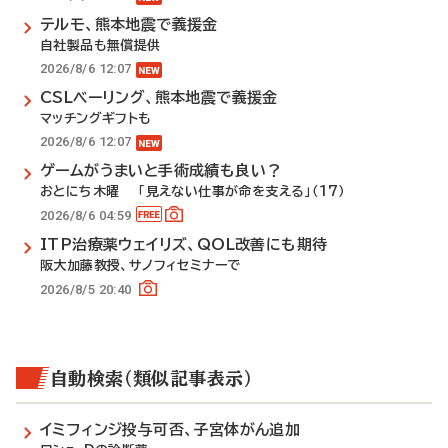
テルモ、熊本地震で義援金
自社製品も無償提供
2026/8/6 12:07
CSLベーリング、熊本地震で義援金
マッチングギフトも
2026/8/6 12:07
ゲームがうまいと手術成績も良い？
おとにち木曜 「見えない仕事が命を支える」（17）
2026/8/6 04:59
ITP治療薬ウェイリズ、QOL改善にも期待
阪大加藤教授、サノフィセミナーで
2026/8/5 20:40
自動検索（類似記事表示）
イミフィンジ投与可否、子宮体がん追加