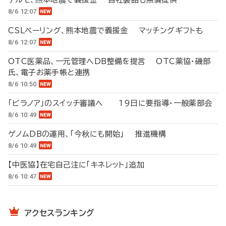
8/6 12:07
CSLベーリング、熊本地震で義援金 マッチングギフトも
8/6 12:07
OTC医薬品、一元管理へDB整備を提言 OTC薬協・磯部
氏、電子お薬手帳と連携
8/6 10:50
「ビラノア」のスイッチ審議へ 19日に要指導・一般薬部会
8/6 10:49
ゲノムDBの運用、「今秋にも開始」 推進機構
8/6 10:49
【中医協】在宅自己注に「キネレット」追加
8/6 10:47
アクセスランキング