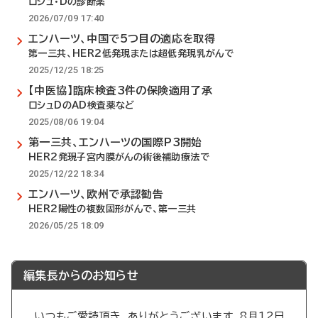
ロシュ・Dの診断薬
2026/07/09 17:40
エンハーツ、中国で5つ目の適応を取得
第一三共、HER2低発現または超低発現乳がんで
2025/12/25 18:25
【中医協】臨床検査3件の保険適用了承
ロシュDのAD検査薬など
2025/08/06 19:04
第一三共、エンハーツの国際P3開始
HER2発現子宮内膜がんの術後補助療法で
2025/12/22 18:34
エンハーツ、欧州で承認勧告
HER2陽性の複数固形がんで、第一三共
2026/05/25 18:09
編集長からのお知らせ
いつもご愛読頂き、ありがとうございます。8月12日