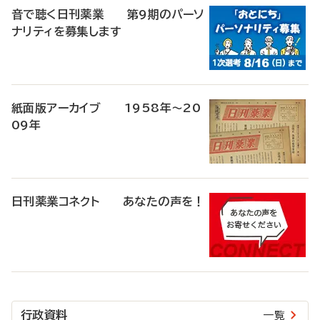
音で聴く日刊薬業 第9期のパーソ
ナリティを募集します
紙面版アーカイブ 1958年～20
09年
日刊薬業コネクト あなたの声を！
行政資料
一覧