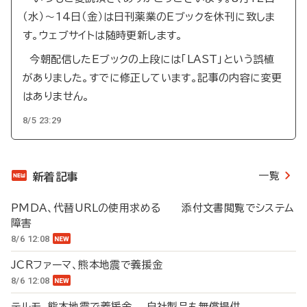
（水）～14日（金）は日刊薬業のEブックを休刊に致しま
す。ウェブサイトは随時更新します。
今朝配信したEブックの上段には「LAST」という誤植
がありました。すでに修正しています。記事の内容に変更
はありません。
8/5 23:29
一覧
新着記事
PMDA、代替URLの使用求める 添付文書閲覧でシステム
障害
8/6 12:08
JCRファーマ、熊本地震で義援金
8/6 12:08
テルモ、熊本地震で義援金 自社製品も無償提供