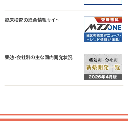
臨床検査の総合情報サイト
薬効・会社別の主な国内開発状況